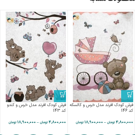
فرش کودک افرند مدل خرس و کالسکه
فرش کودک افرند مدل خرس و کندو
کد 146
کد 143
18,900,000
–
4,800,000
18,900,000
–
4,800,000
تومان
تومان
تومان
تومان