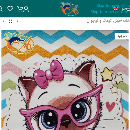
Skip to navigation
منو
Skip to main content
خانه
/
فرش کودک و نوجوان
ناموجود