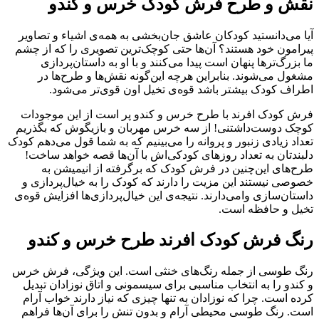
نقش و طرح فرش کودک خرس و کندو
آیا می‌دانستید کودکان عاشق جان‌بخشی به همه‌ی اشیاء و تصاویر
پیرامون خود هستند؟ آن‌ها حتی کوچک‌ترین تصویری را که از چشم
ما بزرگ‌ترها پنهان است پیدا می‌کنند و با او به داستان‌پردازی
مشغول می‌شوند. بنابراین هرچه این‌گونه نقش‌ها و طرح‌ها در
اطراف کودک بیشتر باشد قوه‌ی تخیل اون قوی‌تر می‌شود.
فرش کودک افرند با طرح خرس و کندو پر است از این موجودات
کوچک دوست‌داشتنی! از سه خرس مهربان و بازیگوش که بگذریم
تعداد زیادی زنبور و پروانه را می‌بینیم که به شما قول می‌دهم کودک
دلبندتان به تعداد روزهای کودکی‌اش با آن‌ها قصه خواهد ساخت!
طرح‌های این‌چنین در فرش کودک که برگرفته از انیمیشن به
خصوصی نیستند این مزیت را دارند که کودک را به خیال‌پردازی و
داستان‌سازی وامی‌دارند. نتیجه‌ی این خیال‌پردازی‌ها افزایش قوه‌ی
تخیل و حافظه است.
رنگ فرش کودک افرند طرح خرس و کندو
رنگ طوسی از جمله رنگ‌های خنثی است. این ویژگی، فرش خرس
و کندو را به انتخاب مناسبی برای سیسمونی و اتاق نوزادان تبدیل
کرده است. چرا که نوزادان به تنها چیزی که نیاز دارند خواب آرام
است. رنگ طوسی محیطی آرام و بدون تنش را برای آن‌ها فراهم