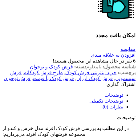
امکان بافت مجدد
مقایسه
افزودن به علاقه مندی
6
نفر در حال مشاهده این محصول هستند!
شناسه محصول:
نامعلوم
دسته:
فرش کودک و نوجوان
برچسب:
خرید اینترنتی فرش کودک
,
طرح فرش کودکانه
,
فرش
سیسمونی
,
فرش کودک ارزان
,
فرش کودک با قیمت
,
فرش نوجوان
اشتراک گذاری:
توضیحات
توضیحات تکمیلی
نظرات (0)
توضیحات
در این مطلب به بررسی فرش کودک افرند مدل خرس و کندو از
مجموعه فرشهای کودک افرند می‌پردازیم: