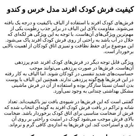
کیفیت فرش کودک افرند مدل خرس و کندو
فرش‌های کودک افرند با استفاده از الیاف با‌کیفیت و درجه یک بافته
می‌شوند. مقاومت بالای این الیاف در برابر جذب رطوبت یکی از
مهم‌ترین ویژگی‌های آن‌هاست. با توجه به این ویژگی هر لکه‌ای که
حلال در آب باشد به راحتی از روی فرش‌ کودک افرند پاک می‌شود.
این موضوع برای حفظ نظافت و تمیزی اتاق کودکان از اهمیت بالایی
برخوردار است.
ویژگی قابل توجه دیگر در فرش‌های کودک افرند عدم پرزدهی
آن‌هاست. فرش‌ها در صورت پرزدهی می‌توانند موجب
حساسیت‌های شدید تنفسی در کودکان شوند. اما الیاف به کار رفته
در این فرش‌ها هیچ‌گونه پرزدهی ندارند. همچنین این الیاف با پوست
بدن انسان نسبتاً سازگار بوده و استفاده از آن در فرش ماشینی
مشکل بهداشتی چندانی به وجود نمی‌آورد.
گفتنی است که این فرش‌ها در شیوه‌ی بافت نیز باکیفیت‌اند. تعداد
شانه و تراکم در بافت فرش کودک افرند به گونه‌ای انتخاب شده که
فرش از ضخامت مناسبی برای اتاق کودک برخوردار باشد. ضخامت
بالای فرش موجب می‌شود کودک در امنیت و راحتی بر روی آن
بازی و استراحت کند. این فرش‌ها به اندازه‌ی کافی گرم و نرم‌‌اند.