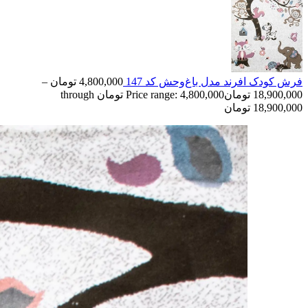
فرش کودک افرند مدل باغ‌وحش کد 147
4,800,000
تومان
–
18,900,000
تومان
Price range: 4,800,000 تومان through
18,900,000 تومان