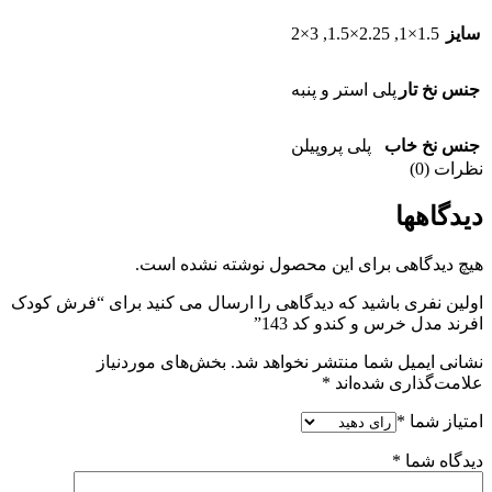
3×2
,
2.25×1.5
,
1.5×1
سایز
جنس نخ تار
پلی استر و پنبه
جنس نخ خاب
پلی پروپیلن
نظرات (0)
دیدگاهها
هیچ دیدگاهی برای این محصول نوشته نشده است.
اولین نفری باشید که دیدگاهی را ارسال می کنید برای “فرش کودک
افرند مدل خرس و کندو کد 143”
نشانی ایمیل شما منتشر نخواهد شد.
بخش‌های موردنیاز
علامت‌گذاری شده‌اند
*
امتیاز شما
*
دیدگاه شما
*