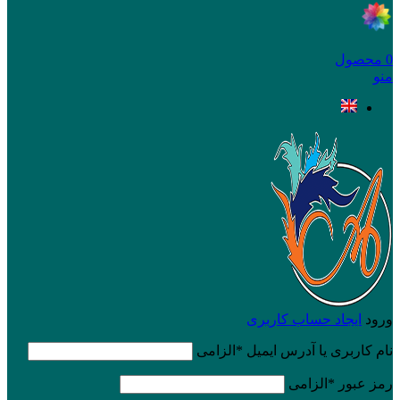
0
محصول
منو
ورود
ایجاد حساب کاربری
نام کاربری یا آدرس ایمیل
*
الزامی
رمز عبور
*
الزامی