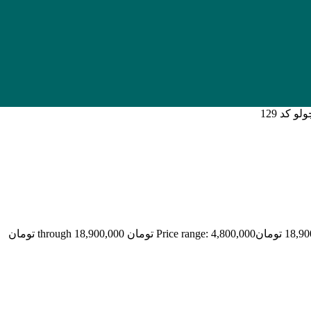
کد 129
18,90
تومان
Price range: 4,800,000 تومان through 18,900,000 تومان