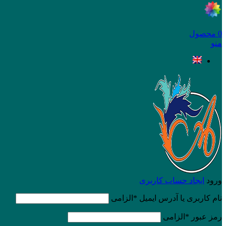
0
محصول
منو
ورود
ایجاد حساب کاربری
نام کاربری یا آدرس ایمیل
*
الزامی
رمز عبور
*
الزامی