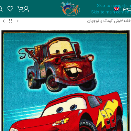
Skip to navigation
منو
Skip to main content
خانه
/
فرش کودک و نوجوان