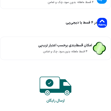
۴ قسط ماهانه. بدون سود، چک و ضامن.
در ۴ قسط با دیجی‌پی
امکان قسط‌بندی برحسب اعتبار ترب‌پی
۴ قسط ماهانه. بدون سود، چک و ضامن.
ارسال رایگان