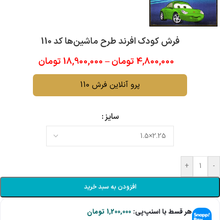
فرش کودک افرند طرح ماشین‌ها کد 110
4,800,000
تومان
–
18,900,000
تومان
پرو آنلاین فرش 110
سایز
+
-
افزودن به سبد خرید
هر قسط با اسنپ‌پی:
1,200,000
تومان