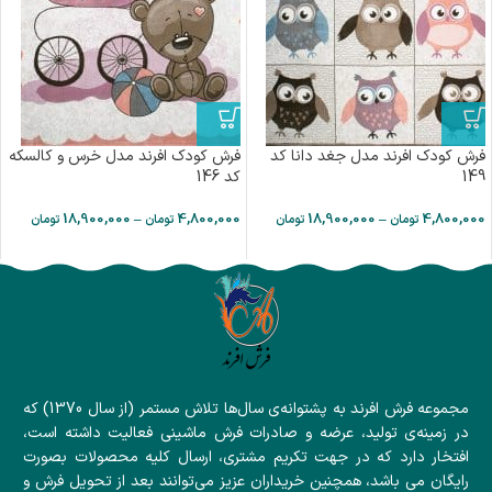
فرش کودک افرند مدل جغد دانا کد
فرش کودک افرند مدل خرس و کالسکه
149
کد 146
18,900,000
–
4,800,000
18,900,000
–
4,800,000
تومان
تومان
تومان
تومان
مجموعه فرش افرند به پشتوانه‌ی سال‌ها تلاش مستمر (از سال 1370) که
در زمینه‌ی تولید، عرضه و صادرات فرش ماشینی فعالیت داشته است،
افتخار دارد که در جهت تکریم مشتری، ارسال کلیه محصولات بصورت
رایگان می باشد، همچنین خریداران عزیز می‌توانند بعد از تحویل فرش و