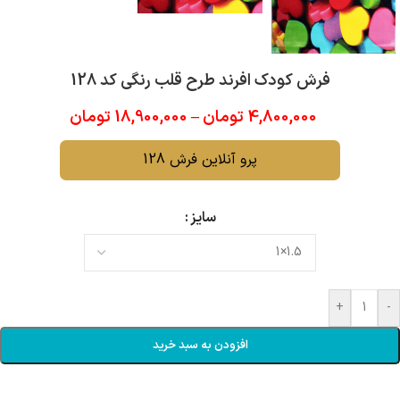
فرش کودک افرند طرح قلب رنگی کد 128
4,800,000
تومان
–
18,900,000
تومان
پرو آنلاین فرش 128
سایز
+
-
افزودن به سبد خرید