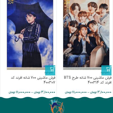
ناموجود
ناموجود
فرش ماشینی 700 شانه طرح BTS
فرش ماشینی 700 شانه افرند كد
افرند كد 400314
400307
11,000,000
–
3,100,000
11,000,000
–
3,100,000
تومان
تومان
تومان
تومان