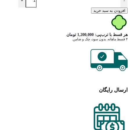
+
-
افزودن به سبد خرید
هر قسط با ترب‌پی:
1,200,000
تومان
۴ قسط ماهانه. بدون سود، چک و ضامن.
ارسال رایگان