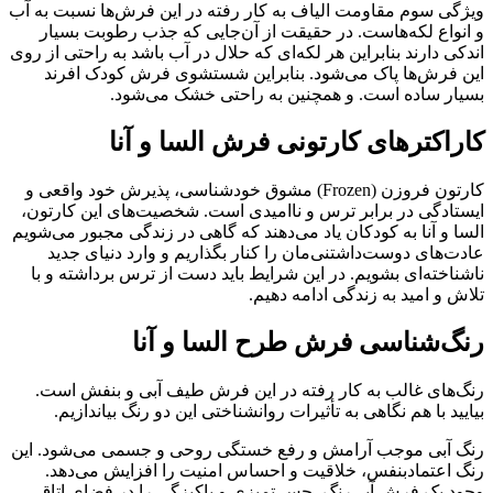
ویژگی سوم مقاومت الیاف به کار رفته در این فرش‌ها نسبت به آب
و انواع لکه‌هاست. در حقیقت از آن‌جایی که جذب رطوبت بسیار
اندکی دارند بنابراین هر لکه‌ای که حلال در آب باشد به راحتی از روی
این فرش‌ها پاک می‌شود. بنابراین شستشوی فرش کودک افرند
بسیار ساده است. و همچنین به راحتی خشک می‌شود.
کاراکترهای کارتونی فرش السا و آنا
کارتون فروزن (Frozen) مشوق خودشناسی، پذیرش خود واقعی و
ایستادگی در برابر ترس و ناامیدی است. شخصیت‌های این کارتون،
السا و آنا به کودکان یاد می‌دهند که گاهی در زندگی مجبور می‌شویم
عادت‌های دوست‌داشتنی‌مان را کنار بگذاریم و وارد دنیای جدید
ناشناخته‌ای بشویم. در این شرایط باید دست از ترس برداشته و با
تلاش و امید به زندگی ادامه دهیم.
رنگ‌شناسی فرش طرح السا و آنا
رنگ‌های غالب به کار رفته در این فرش طیف آبی و بنفش است.
بیایید با هم نگاهی به تأثیرات روانشناختی این دو رنگ بیاندازیم.
رنگ آبی موجب آرامش و رفع خستگی روحی و جسمی می‌شود. این
رنگ اعتمادبنفس، خلاقیت و احساس امنیت را افزایش می‌دهد.
وجود یک فرش آبی‌رنگ، حس تمیزی و پاکیزگی را در فضای اتاق