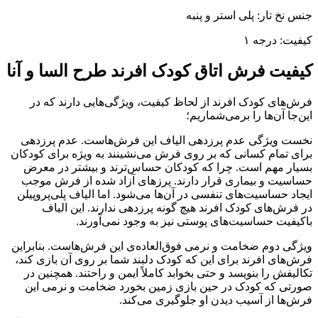
جنس نخ تار: پلی استر و پنبه
کیفیت: درجه ۱
کیفیت فرش اتاق کودک افرند طرح السا و آنا
فرش‌های کودک افرند از لحاظ کیفیت، ویژگی‌هایی دارند که در
این‌جا آن‌ها را برمی‌شماریم؛
نخست ویژگی عدم پرزدهی الیاف این فرش‌هاست. عدم پرزدهی
برای تمام کسانی که بر روی فرش می‌نشینند به ویژه برای کودکان
بسیار مهم است. چرا که کودکان حساس‌ترند و بیشتر در معرض
حساسیت و بیماری قرار دارند. پرزهای آزاد شده از فرش موجب
ایجاد حساسیت‌های تنفسی در آن‌ها می‌شود. اما الیاف پلی‌پروپیلن
در فرش‌های کودک افرند هیچ گونه پرزدهی ندارند. این الیاف
باکیفیت حساسیت‌های پوستی نیز به وجود نمی‌آورند.
ویژگی دوم ضخامت و نرمی فوق‌العاده‌ی این فرش‌هاست. بنابراین
فرش‌های افرند برای این که کودک دلبند شما بر روی آن بازی کند،
تکالیفش را بنویسد و حتی بخوابد کاملاً ایمن و راحتند. همچنین در
صورتی که کودک در حین بازی زمین بخورد ضخامت و نرمی این
فرش‌ها از آسیب دیدن او جلوگیری می‌کند.