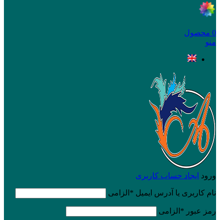
0
محصول
منو
ورود
ایجاد حساب کاربری
نام کاربری یا آدرس ایمیل
*
الزامی
رمز عبور
*
الزامی