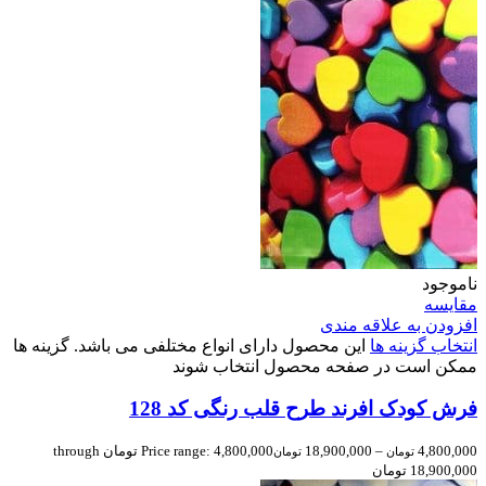
ناموجود
مقایسه
افزودن به علاقه مندی
انتخاب گزینه ها
این محصول دارای انواع مختلفی می باشد. گزینه ها
ممکن است در صفحه محصول انتخاب شوند
فرش کودک افرند طرح قلب رنگی کد 128
4,800,000
–
18,900,000
Price range: 4,800,000 تومان through
تومان
تومان
18,900,000 تومان