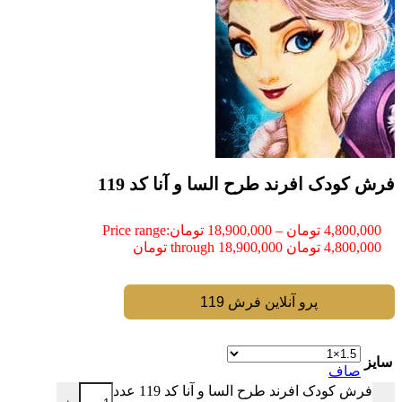
فرش کودک افرند طرح السا و آنا کد 119
4,800,000
تومان
–
18,900,000
تومان
Price range:
4,800,000 تومان through 18,900,000 تومان
پرو آنلاین فرش 119
سایز
صاف
فرش کودک افرند طرح السا و آنا کد 119 عدد