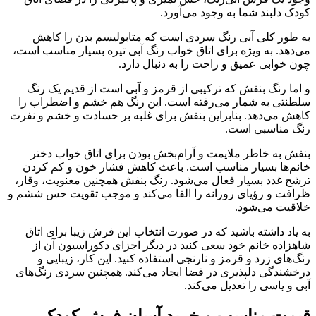
کودک دلبند شما به وجود می‌آورد.
به طور کلی آبی رنگ سردی است که متابولیسم بدن را کاهش
می‌دهد. به ویژه برای اتاق خواب رنگ آبی تیره بسیار مناسب است،
چون خوابی عمیق و راحت را به دنبال دارد.
و اما رنگ بنفش که ترکیبی از قرمز و آبی است از قدیم یک رنگ
سلطنتی به شمار می‌رفته است. این رنگ هم خشم و اضطراب را
کاهش می‌دهد. بنابراین بنفش برای غلبه بر حسادت و خشم و نفرت
رنگ مناسبی است.
بنفش به خاطر ملایمت و آرام‌‌بخش بودن برای اتاق خواب دختر
خانم‌ها بسیار مناسب است. باعث کاهش فشار خون و کم کردن
ترشح غدد بسیار فعال می‌شود. رنگ بنفش همچنین معنویت، وقار،
ظرافت و رؤیای روزانه را القا می‌کند و موجب تقویت حس ششم و
خلاقیت می‌شود.
به یاد داشته باشید که در صورت انتخاب این فرش زیبا برای اتاق
شاهزاده خانم خود سعی کنید در دیگر اجزای دکوراسیون آن از
رنگ‌های زرد و قرمز و نارنجی استفاده کنید. این کار، زیبایی و
درخشندگی دلپذیری در فضا ایجاد می‌کند. همچنین سردی رنگ‌های
آبی و یاسی را تعدیل می‌کند.
قیمت مناسب و خرید آسان فرش کودک