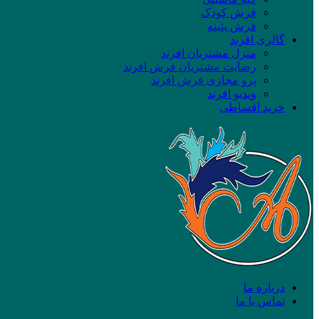
فرش کودک
فرش پتینه
گالری افرند
منزل مشتریان افرند
رضایت مشتریان فرش افرند
پرو مجازی فرش افرند
ویدیو افرند
خرید اقساطی
درباره ما
تماس با ما