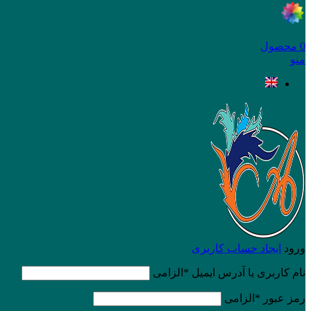
0
محصول
منو
ورود
ایجاد حساب کاربری
نام کاربری یا آدرس ایمیل
*
الزامی
رمز عبور
*
الزامی