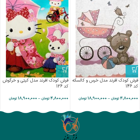
فرش کودک افرند مدل خرس و کالسکه
فرش کودک افرند مدل کیتی و خرگوش
کد 146
کد 126
18,900,000
–
4,800,000
18,900,000
–
4,800,000
تومان
تومان
تومان
تومان