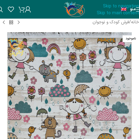
Skip to navigation
منو
Skip to main content
خانه
/
فرش کودک و نوجوان
ناموجود