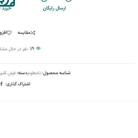
ارسال رایگان
خرید 
مقایسه
افزو
19
نفر در حال مشا
شناسه محصول:
نامعلوم
دسته:
فرش آشپز
اشتراک گذاری: