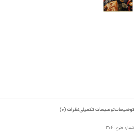
توضیحات
توضیحات تکمیلی
نظرات (0)
شماره طرح: 304