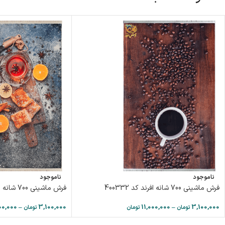
ناموجود
ناموجود
فرش ماشینی 700 شانه افرند كد 400332
فرش ماشینی 700 شانه افرند كد 400331
00,000
–
3,100,000
11,000,000
–
3,100,000
تومان
تومان
تومان