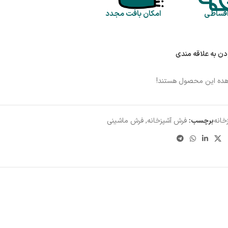
اقساطی
امکان بافت مجدد
دن به علاقه مندی
هده این محصول هستند!
خانه
برچسب:
فرش آشپزخانه
,
فرش ماشینی