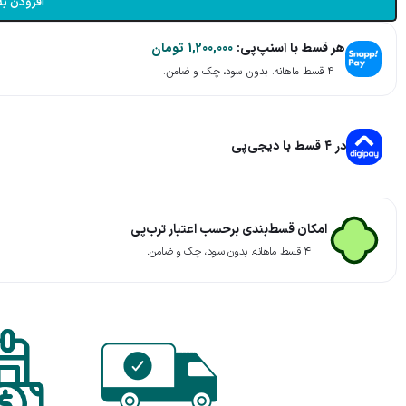
افزودن به
هر قسط با اسنپ‌پی:
1,200,000
تومان
۴ قسط ماهانه. بدون سود، چک و ضامن.
در ۴ قسط با دیجی‌پی
امکان قسط‌بندی برحسب اعتبار ترب‌پی
۴ قسط ماهانه. بدون سود، چک و ضامن.