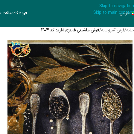
Skip to navigation
Skip to main content
فارسی
فروشگاه
مقالات اف
خانه
/
فرش آشپزخانه
/
فرش ماشینی فانتزی افرند کد 304