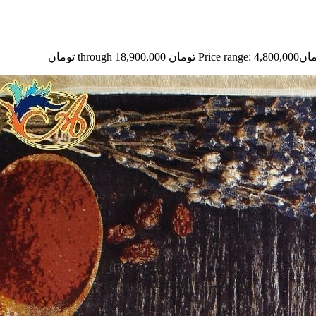
مان
Price range: 4,800,000 تومان through 18,900,000 تومان