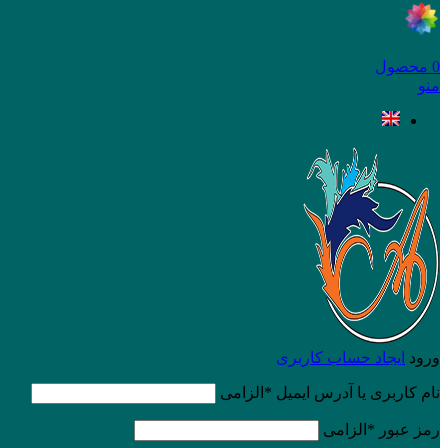
0
محصول
منو
ورود
ایجاد حساب کاربری
نام کاربری یا آدرس ایمیل
*
الزامی
رمز عبور
*
الزامی