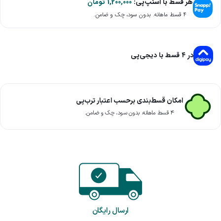
هر قسط با اسنپ‌پی:
1,200,000
تومان
۴ قسط ماهانه. بدون سود، چک و ضامن.
در ۴ قسط با دیجی‌پی
امکان قسط‌بندی برحسب اعتبار ترب‌پی
۴ قسط ماهانه. بدون سود، چک و ضامن.
ارسال رایگان