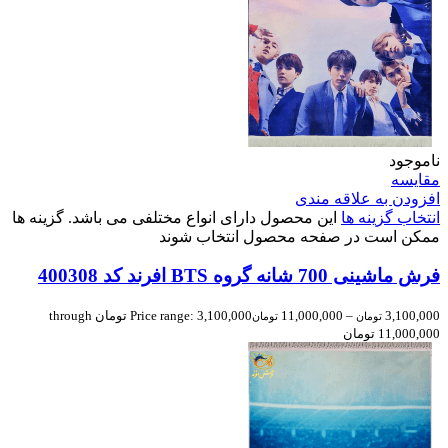
ناموجود
مقایسه
افزودن به علاقه مندی
انتخاب گزینه ها
این محصول دارای انواع مختلفی می باشد. گزینه ها
ممکن است در صفحه محصول انتخاب شوند
فرش ماشینی 700 شانه گروه BTS افرند كد 400308
3,100,000
–
11,000,000
Price range: 3,100,000 تومان through
تومان
تومان
11,000,000 تومان