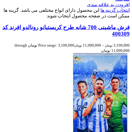
افزودن به علاقه مندی
انتخاب گزینه ها
این محصول دارای انواع مختلفی می باشد. گزینه ها
ممکن است در صفحه محصول انتخاب شوند
فرش ماشینی 700 شانه طرح كريستيانو رونالدو افرند کد
400309
3,100,000
–
11,000,000
Price range: 3,100,000 تومان through
تومان
تومان
11,000,000 تومان