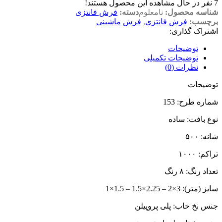
7
نفر در حال مشاهده این محصول هستند!
شناسه محصول:
نامعلوم
دسته:
فرش فانتزی
برچسب:
فرش فانتزی
,
فرش ماشینی
اشتراک گذاری:
توضیحات
توضیحات تکمیلی
نظرات (0)
توضیحات
شماره طرح: 153
نوع بافت:‌ ساده
شانه:‌ ۵۰۰
تراکم:‌ ۱۰۰۰
تعداد رنگ: ۸ رنگ
سایز (متر):‌ 3×2 – 2.25×1.5 – 1.5×1
جنس نخ خاب: پلی پروپیلن