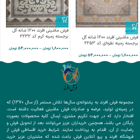
فرش ماشینی افرند 1200 شانه گل
ناموجود
برجسته زمینه کرم کد 2232
فرش ماشینی افرند 1200 شانه گل
برجسته زمینه نقره‌ای کد 2253
54,000,000
–
1,800,000
تومان
تومان
54,000,000
–
1,800,000
تومان
تومان
مجموعه فرش افرند به پشتوانه‌ی سال‌ها تلاش مستمر (از سال 1370) که
در زمینه‌ی تولید، عرضه و صادرات فرش ماشینی فعالیت داشته است،
افتخار دارد که در جهت تکریم مشتری، ارسال کلیه محصولات بصورت
رایگان می باشد، همچنین خریداران عزیز می‌توانند بعد از تحویل فرش و
رضایت از آن، اقدام به پرداخت نمایند. شرایط خرید اقساطی فرش از
فروشگاه افرند و پرو آنلاین فرش باعث شده که مشتریان عزیز خرید