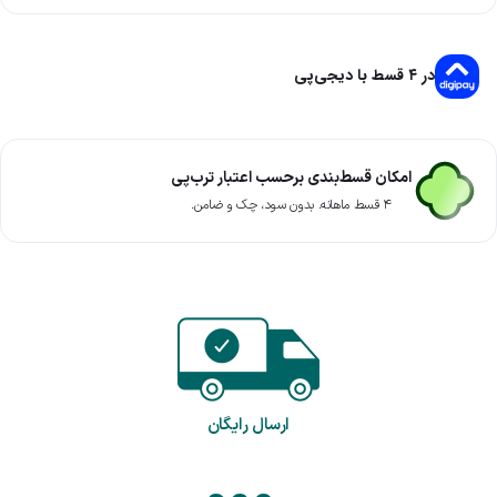
در ۴ قسط با دیجی‌پی
امکان قسط‌بندی برحسب اعتبار ترب‌پی
۴ قسط ماهانه. بدون سود، چک و ضامن.
ارسال رایگان