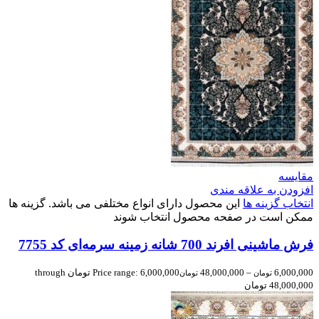
مقایسه
افزودن به علاقه مندی
انتخاب گزینه ها
این محصول دارای انواع مختلفی می باشد. گزینه ها
ممکن است در صفحه محصول انتخاب شوند
فرش ماشینی افرند 700 شانه زمینه سرمه‌ای کد 7755
6,000,000
–
48,000,000
Price range: 6,000,000 تومان through
تومان
تومان
48,000,000 تومان