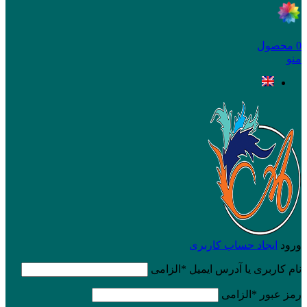
0
محصول
منو
ورود
ایجاد حساب کاربری
نام کاربری یا آدرس ایمیل
*
الزامی
رمز عبور
*
الزامی