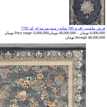
فرش ماشینی افرند 700 شانه زمینه سرمه‌ ای کد 7785
6,000,000
تومان
–
48,000,000
تومان
Price range: 6,000,000 تومان
through 48,000,000 تومان