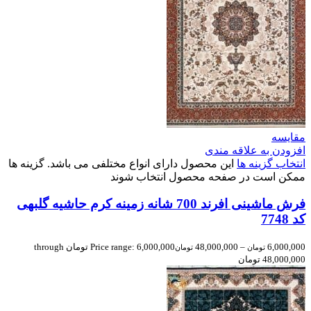
مقایسه
افزودن به علاقه مندی
انتخاب گزینه ها
این محصول دارای انواع مختلفی می باشد. گزینه ها
ممکن است در صفحه محصول انتخاب شوند
فرش ماشینی افرند 700 شانه زمینه کرم حاشیه گلبهی
کد 7748
6,000,000
–
48,000,000
Price range: 6,000,000 تومان through
تومان
تومان
48,000,000 تومان