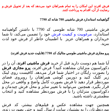
فرش افرند این امکان را به تمام همراهان خود می‌دهد که بعد از تحویل فرش و
رضایت از آن، اقدام به پرداخت کنند.
گواهینامه استاندارد فرش ماشینی 700 شانه کد 7790
فرش ماشینی 700 شانه طوسی كد 7790 با داشتن گواهینامه
استاندارد،
مرغوبیت و کیفیت فرش
خود را تضمبن می‌کند، تا شما
خریداران و همراهان عزیز با اطمینان خاطر از فرش خود لذت
ببرید.
پرو مجازی فرش ماشینی طوسي متالیک کد 7790 (قابلیت جدید فرش افرند)
آیا شما هم دوست دارید قبل از خرید
فرش ماشینی افرند
، آن را در
دکوراسیون منزلتان مشاهده کنید؟ فرش افرند،
پرو مجازی فرش
را بصورت رایگان در اختیار شما قرار می‌دهد. کافیست روی لینک
زیر کلیک کنید و دوربین گوشی همراهتان را روبروی فضای
موردنظر قرار دهيد تا فرش بصورت کامل واضح و واقعی در محل
قرار بگیرد. همچنین می‌توانید با تغییر سایز و محل فرش چیدمان و
دکوراسیون منزلتان را با فرش موردنظر مشاهده کنید و انتخاب
مطمنتری داشته باشید.
همچنین جهت مشاهده عکس و فیلم‌های بیشتر، کد فرش
موردنظرتان را به پشتیبان سایت ارسال کنید و حتی بصورت زنده،