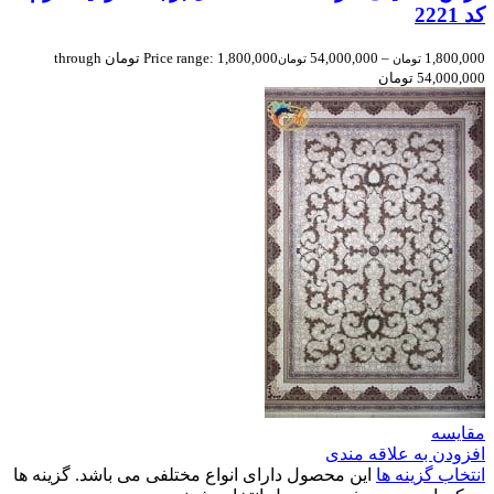
کد 2221
1,800,000
–
54,000,000
Price range: 1,800,000 تومان through
تومان
تومان
54,000,000 تومان
مقایسه
افزودن به علاقه مندی
انتخاب گزینه ها
این محصول دارای انواع مختلفی می باشد. گزینه ها