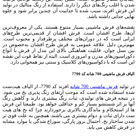
شدن با اغلب رنگ‌های دیگر را دارند. استفاده از رنگ متاليك در توليد
اين فرش افرند، سبب شده تا جذابیت آن چندین برابر شود و جلوه
نهایی جذابی داشته باشد.
نقشه‌های فرش‌ ماشینی بسیار متنوع هستند. یکی از معروف‌ترین
آن‌ها، طرح افشان است. فرش افشان از قدیمی‌ترین طرح‌های
ایرانی است که در دوران‌های مختلف پرطرفدار و محبوب است.
مهم‌ترین دلیل علاقه عمومی به فرش طرح افشان به‌خصوص در
بین نسل جوان، قابلیت هماهنگی بالای این مدل از فرش با انواع
دکوراسیون‌های مدرن و امروزی است. البته از نقاط قوت این نقشه
این است که با دکواسیون‌های کلاسیک و سنتی نیز همخوانی دارد.
الیاف فرش ماشینی 700 شانه کد 7790
در تولید
فرش ماشینی 700 شانه
افرند کد 7790، از الیاف هیت‌ست
شده استفاده شده است که موجب ارتقای رنگ پذیری نخ می شود.
در نتیجه فرش های تولیدی، ثبات رنگ بیشتری دارند و کاهش رنگ
آنها بر اثر شستشو بسیار کم و حداقلی خواهد بود. طبیعتا این فرش
ها از استحکام و ماندگاری بالاتری برخوردارند چرا که نخ های هیت
ست دارای ثبات و دوام بیشتری می باشند. همچنین به علت قوی تر
شدن ساختار نخ، احتمال بروز پارگی، سوراخ شدگی یا موارد مشابه
در فرش کاهش می یابد.