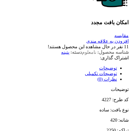
امکان بافت مجدد
مقایسه
افزودن به علاقه مندی
11
نفر در حال مشاهده این محصول هستند!
شناسه محصول:
نامعلوم
دسته:
پتینه
اشتراک گذاری:
توضیحات
توضیحات تکمیلی
نظرات (0)
توضیحات
کد طرح: 4227
نوع بافت: ساده
شانه:‌ 420
تراکم:‌ 2250