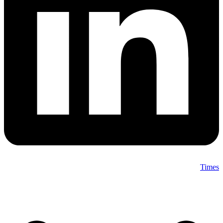
Times