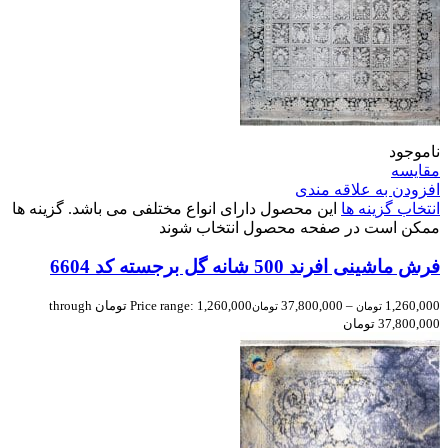
ناموجود
مقایسه
افزودن به علاقه مندی
انتخاب گزینه ها
این محصول دارای انواع مختلفی می باشد. گزینه ها
ممکن است در صفحه محصول انتخاب شوند
فرش ماشینی افرند 500 شانه گل برجسته کد 6604
1,260,000
–
37,800,000
Price range: 1,260,000 تومان through
تومان
تومان
37,800,000 تومان