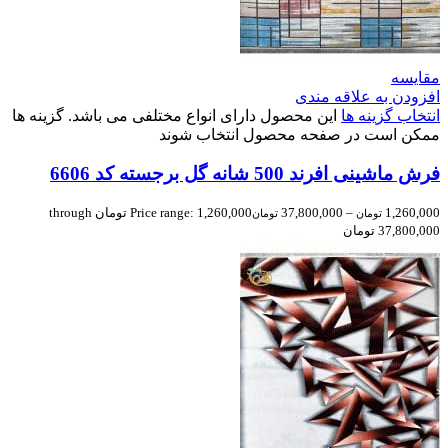
مقایسه
افزودن به علاقه مندی
انتخاب گزینه ها
این محصول دارای انواع مختلفی می باشد. گزینه ها
ممکن است در صفحه محصول انتخاب شوند
فرش ماشینی افرند 500 شانه گل برجسته کد 6606
1,260,000
–
37,800,000
Price range: 1,260,000 تومان through
تومان
تومان
37,800,000 تومان