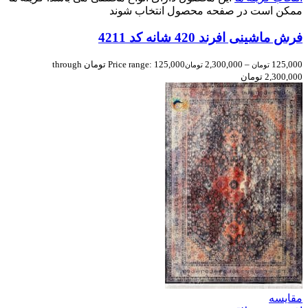
ممکن است در صفحه محصول انتخاب شوند
فرش ماشینی افرند 420 شانه کد 4211
125,000
–
2,300,000
Price range: 125,000 تومان through
تومان
تومان
2,300,000 تومان
مقایسه