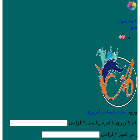
0
محصول
منو
ورود
ایجاد حساب کاربری
نام کاربری یا آدرس ایمیل
*
الزامی
رمز عبور
*
الزامی