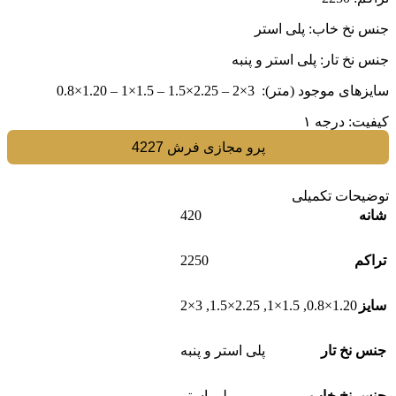
جنس نخ خاب: پلی استر
جنس نخ تار: پلی استر و پنبه
سایز‌های موجود (متر): 3×2 – 2.25×1.5 – 1.5×1 – 1.20×0.8
کیفیت: درجه ۱
پرو مجازی فرش 4227
توضیحات تکمیلی
420
شانه
2250
تراکم
3×2
,
2.25×1.5
,
1.5×1
,
1.20×0.8
سایز
جنس نخ تار
پلی استر و پنبه
جنس نخ خاب
پلی استر