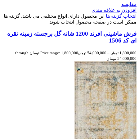
مقایسه
افزودن به علاقه مندی
انتخاب گزینه ها
این محصول دارای انواع مختلفی می باشد. گزینه ها
ممکن است در صفحه محصول انتخاب شوند
فرش ماشینی افرند 1200 شانه گل برجسته زمینه نقره
ای کد 1506
1,800,000
–
54,000,000
Price range: 1,800,000 تومان through
تومان
تومان
54,000,000 تومان