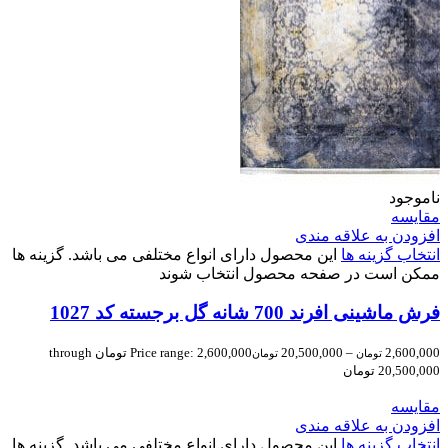
ناموجود
مقایسه
افزودن به علاقه مندی
انتخاب گزینه ها
این محصول دارای انواع مختلفی می باشد. گزینه ها
ممکن است در صفحه محصول انتخاب شوند
فرش ماشینی افرند 700 شانه گل برجسته کد 1027
2,600,000
–
20,500,000
Price range: 2,600,000 تومان through
تومان
تومان
20,500,000 تومان
مقایسه
افزودن به علاقه مندی
انتخاب گزینه ها
این محصول دارای انواع مختلفی می باشد. گزینه ها