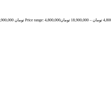
4,80
تومان
–
18,900,000
تومان
Price range: 4,800,000 تومان through 18,900,000 تومان