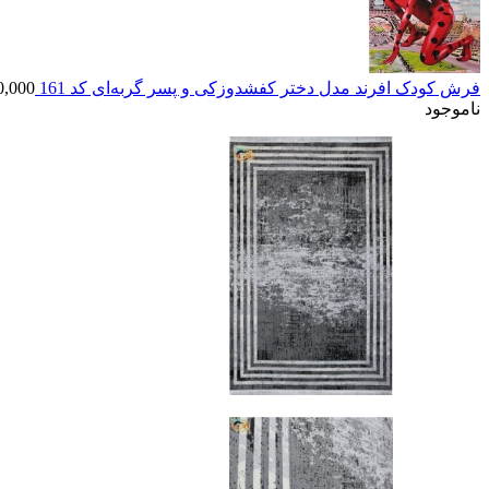
فرش کودک افرند مدل دختر کفشدوزکی و پسر گربه‌ای کد 161
0,000
ناموجود