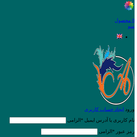
0
محصول
منو
ورود
ایجاد حساب کاربری
نام کاربری یا آدرس ایمیل
*
الزامی
رمز عبور
*
الزامی