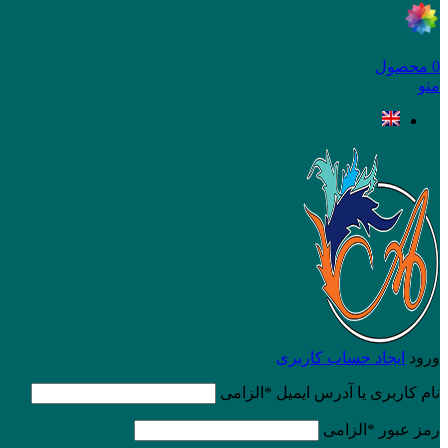
0
محصول
منو
ورود
ایجاد حساب کاربری
نام کاربری یا آدرس ایمیل
*
الزامی
رمز عبور
*
الزامی