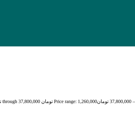
–
37,800,000
تومان
Price range: 1,260,000 تومان through 37,800,000 تومان