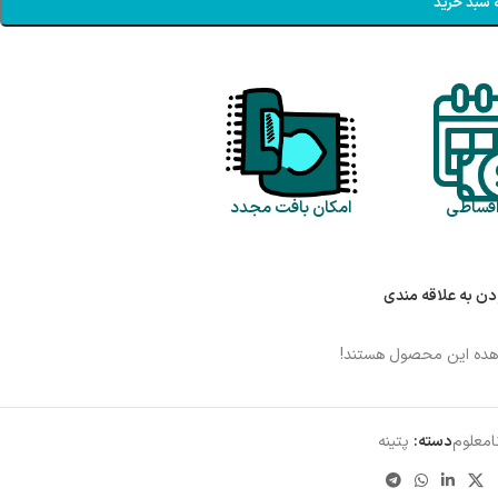
 سبد خرید
اقساطی
امکان بافت مجدد
دن به علاقه مندی
هده این محصول هستند!
امعلوم
دسته:
پتینه