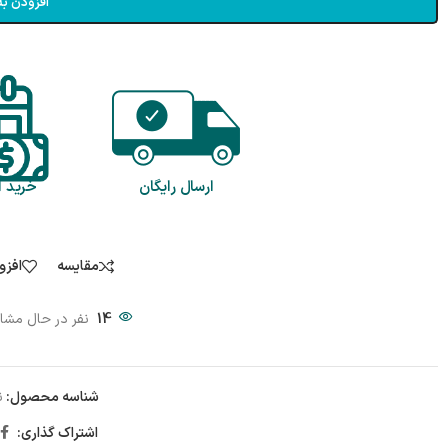
افزودن به
ارسال رایگان
خرید 
مقایسه
افزو
14
نفر در حال مشا
شناسه محصول:
ن
اشتراک گذاری: