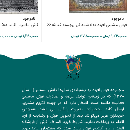
ناموجود
ناموجود
فرش ماشینی افرند 500 شانه گل برجسته کد 6605
فرش ماشینی افرند 500 شانه گل برجسته کد 6607
00,000
–
1,260,000
37,800,000
–
1,260,000
تومان
تومان
تومان
مجموعه فرش افرند به پشتوانه‌ی سال‌ها تلاش مستمر (از سال
1370) که در زمینه‌ی تولید، عرضه و صادرات فرش ماشینی
فعالیت داشته است، افتخار دارد که در جهت تکریم مشتری،
ارسال کلیه محصولات بصورت رایگان می باشد، همچنین
خریداران عزیز می‌توانند بعد از تحویل فرش و رضایت از آن،
اقدام به پرداخت نمایند. شرایط خرید اقساطی فرش از فروشگاه
افرند و پرو آنلاین فرش باعث شده که مشتریان عزیز خرید