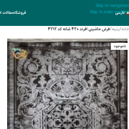
Skip to navigation
Skip to main content
فارسی
فروشگاه
مقالات اف
خانه
/
پتینه
/
فرش ماشینی افرند 420 شانه کد 4212
ناموجود