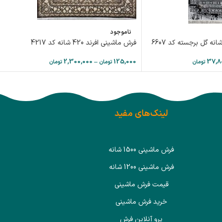
ناموجود
فرش ماشینی افرند 420 شانه کد 4217
2,300,000
–
125,000
37,8
تومان
تومان
تومان
لینک‌های مفید
فرش ماشینی 1500 شانه
فرش ماشینی 1200 شانه
قیمت فرش ماشینی
خرید فرش ماشینی
پرو آنلاین فرش