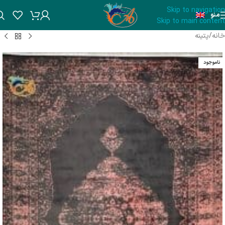
Skip to navigation
منو
Skip to main content
خانه
/
پتینه
ناموجود