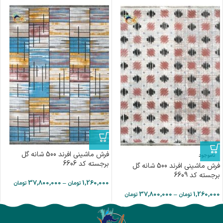
فرش ماشینی افرند 500 شانه گل
ناموجود
برجسته کد 6606
فرش ماشینی افرند 500 شانه گل
برجسته کد 6609
37,800,000
–
1,260,000
تومان
تومان
37,800,000
–
1,260,000
تومان
تومان