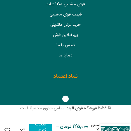
فرش ماشینی 1200 شانه
قیمت فرش ماشینی
خرید فرش ماشینی
پرو آنلاین فرش
تماس با ما
درباره ما
نماد اعتماد
© 2026
فروشگاه فرش افرند
. تمامی حقوق محفوظ است
انتخاب
فرش ماشینی
125,000
تومان
–
افرند 420
گزینه