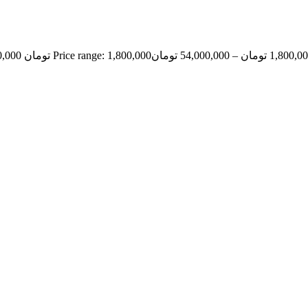
1,800,0
تومان
–
54,000,000
تومان
Price range: 1,800,000 تومان through 54,000,000 تومان