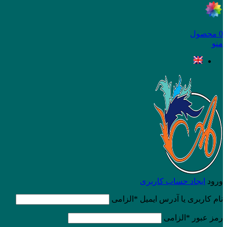
0
محصول
منو
ورود
ایجاد حساب کاربری
نام کاربری یا آدرس ایمیل
*
الزامی
رمز عبور
*
الزامی