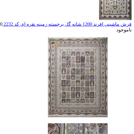
فرش ماشینی افرند 1200 شانه گل برجسته زمینه نقره ای کد 2232
00
ناموجود