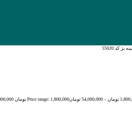
1,800
تومان
–
54,000,000
تومان
Price range: 1,800,000 تومان through 54,000,000 تومان