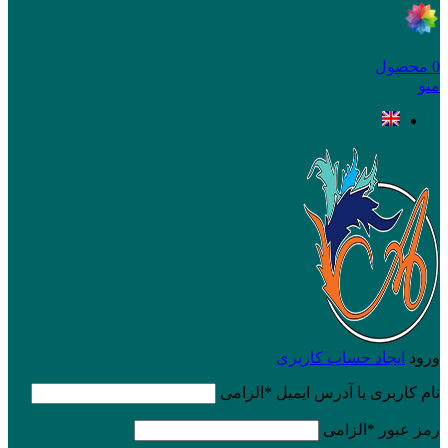
0
محصول
منو
ورود
ایجاد حساب کاربری
نام کاربری یا آدرس ایمیل
*
الزامی
رمز عبور
*
الزامی