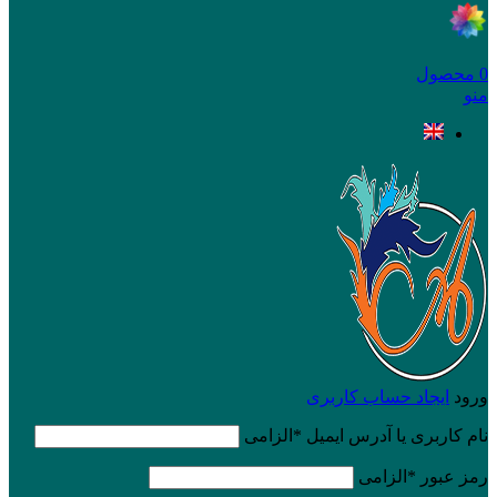
0
محصول
منو
ورود
ایجاد حساب کاربری
نام کاربری یا آدرس ایمیل
*
الزامی
رمز عبور
*
الزامی