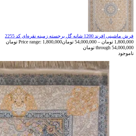
فرش ماشینی افرند 1200 شانه گل برجسته زمینه نقره‌ای کد 2255
1,800,000
تومان
–
54,000,000
تومان
Price range: 1,800,000 تومان
through 54,000,000 تومان
ناموجود