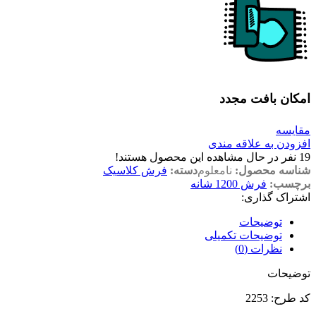
امکان بافت مجدد
مقایسه
افزودن به علاقه مندی
19
نفر در حال مشاهده این محصول هستند!
شناسه محصول:
نامعلوم
دسته:
فرش کلاسیک
برچسب:
فرش 1200 شانه
اشتراک گذاری:
توضیحات
توضیحات تکمیلی
نظرات (0)
توضیحات
کد طرح: 2253