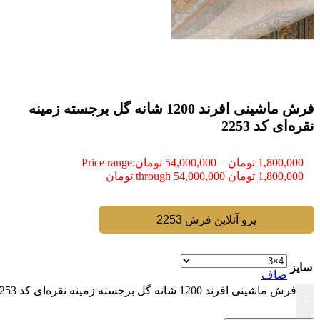
فرش ماشینی افرند 1200 شانه گل برجسته زمینه
نقره‌ای کد 2253
1,800,000
تومان
–
54,000,000
تومان
Price range:
1,800,000 تومان through 54,000,000 تومان
پرو آنلاین فرش 2253
سایز
صاف
فرش ماشینی افرند 1200 شانه گل برجسته زمینه نقره‌ای کد 2253 عدد
-