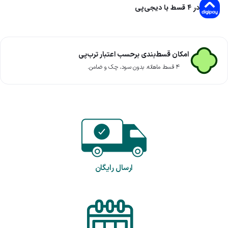
در ۴ قسط با دیجی‌پی
امکان قسط‌بندی برحسب اعتبار ترب‌پی
۴ قسط ماهانه. بدون سود، چک و ضامن.
ارسال رایگان