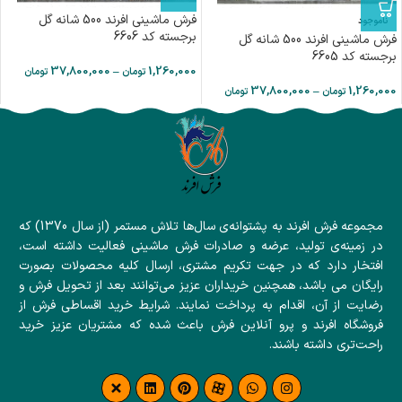
فرش ماشینی افرند 500 شانه گل
ناموجود
برجسته کد 6606
فرش ماشینی افرند 500 شانه گل
برجسته کد 6605
37,800,000
–
1,260,000
تومان
تومان
37,800,000
–
1,260,000
تومان
تومان
مجموعه فرش افرند به پشتوانه‌ی سال‌ها تلاش مستمر (از سال 1370) که
در زمینه‌ی تولید، عرضه و صادرات فرش ماشینی فعالیت داشته است،
افتخار دارد که در جهت تکریم مشتری، ارسال کلیه محصولات بصورت
رایگان می باشد، همچنین خریداران عزیز می‌توانند بعد از تحویل فرش و
رضایت از آن، اقدام به پرداخت نمایند. شرایط خرید اقساطی فرش از
فروشگاه افرند و پرو آنلاین فرش باعث شده که مشتریان عزیز خرید
راحت‌تری داشته باشند.