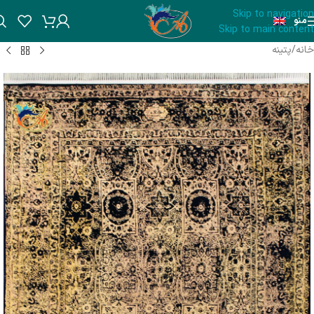
Skip to navigation
منو
Skip to main content
خانه
/
پتینه