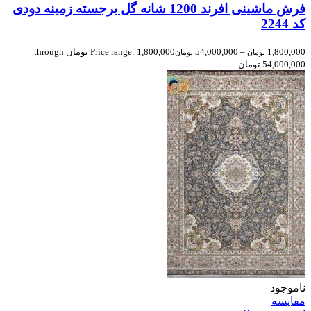
فرش ماشینی افرند 1200 شانه گل برجسته زمینه دودی
کد 2244
1,800,000
–
54,000,000
Price range: 1,800,000 تومان through
تومان
تومان
54,000,000 تومان
ناموجود
مقایسه