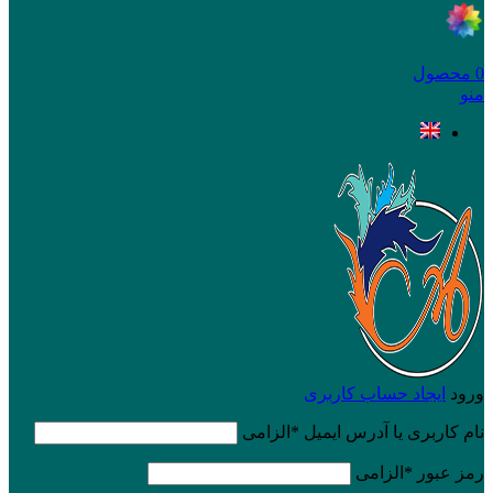
0
محصول
منو
ورود
ایجاد حساب کاربری
نام کاربری یا آدرس ایمیل
*
الزامی
رمز عبور
*
الزامی