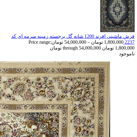
فرش ماشینی افرند 1200 شانه گل برجسته زمینه سرمه ای کد
2237
1,800,000
تومان
–
54,000,000
تومان
Price range:
1,800,000 تومان through 54,000,000 تومان
ناموجود