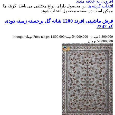
افزودن به علاقه مندی
انتخاب گزینه ها
این محصول دارای انواع مختلفی می باشد. گزینه ها
ممکن است در صفحه محصول انتخاب شوند
فرش ماشینی افرند 1200 شانه گل برجسته زمینه دودی
کد 2242
1,800,000
–
54,000,000
Price range: 1,800,000 تومان through
تومان
تومان
54,000,000 تومان