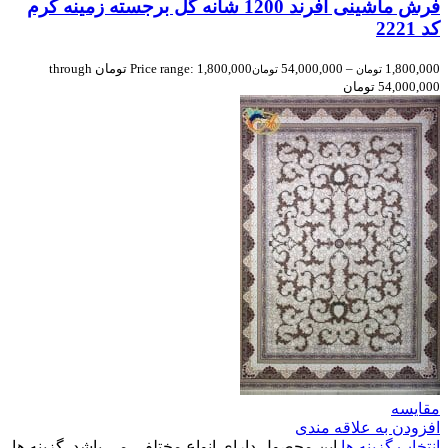
فرش ماشینی افرند 1200 شانه گل برجسته زمینه کرم
کد 2221
1,800,000
–
54,000,000
Price range: 1,800,000 تومان through
تومان
تومان
54,000,000 تومان
مقایسه
افزودن به علاقه مندی
انتخاب گزینه ها
این محصول دارای انواع مختلفی می باشد. گزینه ها