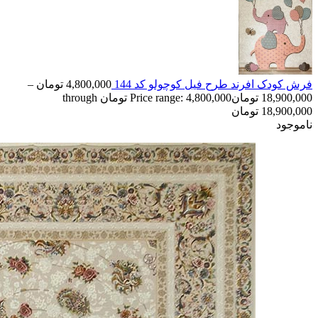
فرش کودک افرند طرح فیل کوچولو کد 144
4,800,000
تومان
–
18,900,000
تومان
Price range: 4,800,000 تومان through
18,900,000 تومان
ناموجود