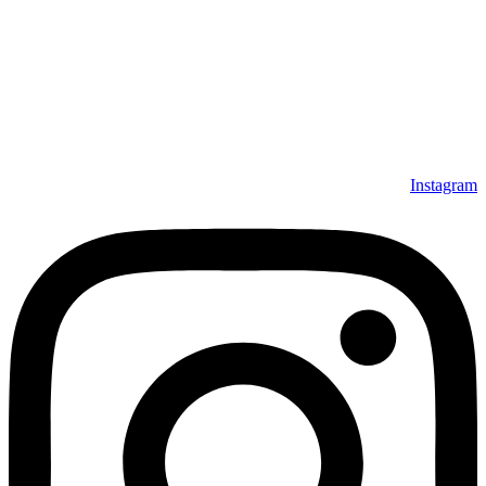
مجموعه فرش افرند به پشتوانه‌ی سال‌ها تلاش مستمر (از سال
1370) که در زمینه‌ی تولید، عرضه و صادرات فرش ماشینی فعالیت
داشته است، افتخار دارد که در جهت تکریم مشتری، ارسال کلیه
محصولات بصورت رایگان می باشد، همچنین خریداران عزیز
می‌توانند بعد از تحویل فرش و رضایت از آن، اقدام به پرداخت
نمایند. شرایط خرید اقساطی فرش از فروشگاه افرند و پرو آنلاین
فرش باعث شده که مشتریان عزیز خرید راحت‌تری داشته باشند.
Instagram