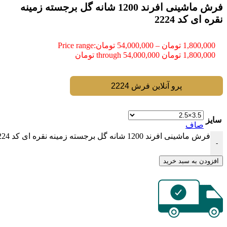
فرش ماشینی افرند 1200 شانه گل برجسته زمینه
نقره ای کد 2224
1,800,000
تومان
–
54,000,000
تومان
Price range:
1,800,000 تومان through 54,000,000 تومان
پرو آنلاین فرش 2224
سایز
صاف
فرش ماشینی افرند 1200 شانه گل برجسته زمینه نقره ای کد 2224 عدد
-
افزودن به سبد خرید