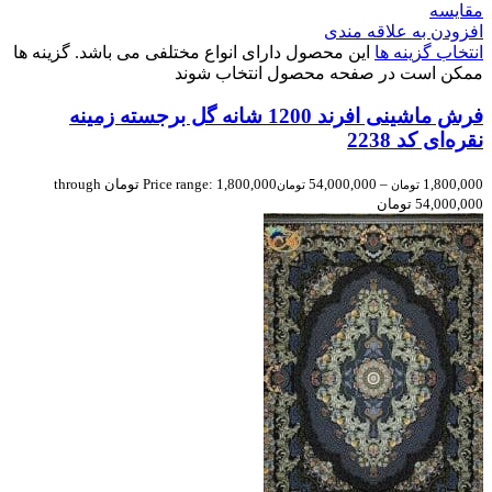
مقایسه
افزودن به علاقه مندی
انتخاب گزینه ها
این محصول دارای انواع مختلفی می باشد. گزینه ها
ممکن است در صفحه محصول انتخاب شوند
فرش ماشینی افرند 1200 شانه گل برجسته زمینه
نقره‌ای کد 2238
1,800,000
–
54,000,000
Price range: 1,800,000 تومان through
تومان
تومان
54,000,000 تومان