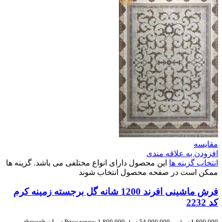
مقایسه
افزودن به علاقه مندی
انتخاب گزینه ها
این محصول دارای انواع مختلفی می باشد. گزینه ها
ممکن است در صفحه محصول انتخاب شوند
فرش ماشینی افرند 1200 شانه گل برجسته زمینه کرم
کد 2232
1,800,000
–
54,000,000
Price range: 1,800,000 تومان through