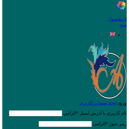
0
محصول
منو
ورود
ایجاد حساب کاربری
نام کاربری یا آدرس ایمیل
*
الزامی
رمز عبور
*
الزامی