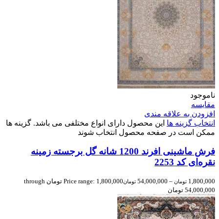
ناموجود
مقایسه
افزودن به علاقه مندی
انتخاب گزینه ها
این محصول دارای انواع مختلفی می باشد. گزینه ها
ممکن است در صفحه محصول انتخاب شوند
فرش ماشینی افرند 1200 شانه گل برجسته زمینه
نقره‌ای کد 2253
1,800,000
–
54,000,000
Price range: 1,800,000 تومان through
تومان
تومان
54,000,000 تومان