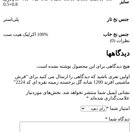
سایز
0.8×0.5
جنس نخ تار
پلی‌استر
جنس نخ خاب
100% اکرلیک هیت ست
نظرات (0)
دیدگاهها
هیچ دیدگاهی برای این محصول نوشته نشده است.
اولین نفری باشید که دیدگاهی را ارسال می کنید برای “فرش
ماشینی افرند 1200 شانه گل برجسته زمینه نقره ای کد 2224”
نشانی ایمیل شما منتشر نخواهد شد.
بخش‌های موردنیاز
علامت‌گذاری شده‌اند
*
امتیاز شما
*
دیدگاه شما
*