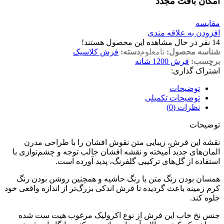
امکان بافت مجدد
مقایسه
افزودن به علاقه مندی
14
نفر در حال مشاهده این محصول هستند!
شناسه محصول:
نامعلوم
دسته:
فرش کلاسیک
برچسب:
فرش 1200 شانه
اشتراک گذاری:
توضیحات
توضیحات تکمیلی
نظرات (0)
توضیحات
نقشه این فرش، زیبایی متن نقوش افشان را با طراحی مدرن
المان‌های جدید آمیخته و نقشه افشان جالب ‌توجه و چشم‌نوازی با
استفاده از گل‌های ترکیبی گلفرنگ، پدید آورده است.
همسان بودن رنگ متن با رنگ حاشیه و همچنین روشن بودن رنگ
کرم زمینه باعث گردیده تا فرش اندکی بزرگ‌تر از اندازه واقعی خود
جلوه کند.
جنس نخ خاب این فرش از نوع اکرولیک مرغوب هیت ست شده