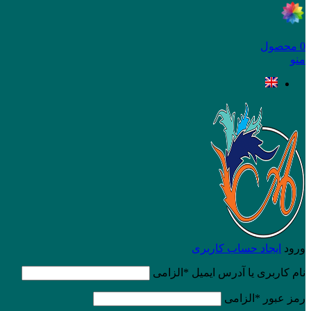
0
محصول
منو
ورود
ایجاد حساب کاربری
نام کاربری یا آدرس ایمیل
*
الزامی
رمز عبور
*
الزامی