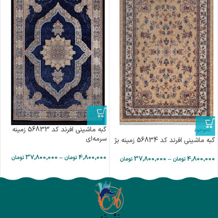
گبه ماشینی افرند کد 56833 زمینه
ناموجود
سرمه‌ای
گبه ماشینی افرند کد 56834 زمینه بژ
37,800,000
–
4,800,000
تومان
تومان
37,800,000
–
4,800,000
تومان
تومان