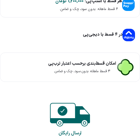
هر قسط با اسنپ‌پی:
1,200,000
تومان
۴ قسط ماهانه. بدون سود، چک و ضامن.
در ۴ قسط با دیجی‌پی
امکان قسط‌بندی برحسب اعتبار ترب‌پی
۴ قسط ماهانه. بدون سود، چک و ضامن.
ارسال رایگان