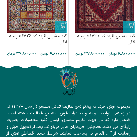
گبه ماشینی افرند کد 56830 زمینه
گبه ماشینی افرند کد 56826 زمینه
لاکی
لاکی
37,800,000
–
4,800,000
37,800,000
–
4,800,000
تومان
تومان
تومان
تومان
مجموعه فرش افرند به پشتوانه‌ی سال‌ها تلاش مستمر (از سال 1370) که
در زمینه‌ی تولید، عرضه و صادرات فرش ماشینی فعالیت داشته است،
افتخار دارد که در جهت تکریم مشتری، ارسال کلیه محصولات بصورت
رایگان می باشد، همچنین خریداران عزیز می‌توانند بعد از تحویل فرش و
رضایت از آن، اقدام به پرداخت نمایند. شرایط خرید اقساطی فرش از