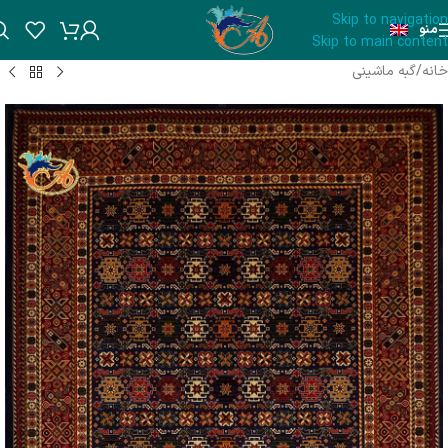
Skip to navigation
منو
Skip to main content
خانه
/
گبه ماشینی