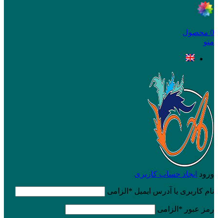
0
محصول
منو
ورود
ایجاد حساب کاربری
نام کاربری یا آدرس ایمیل
*
الزامی
رمز عبور
*
الزامی