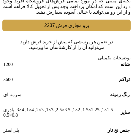
نکته‌ی مثبتی که در مورد تمامی فرش‌های فروشگاه افرند وجود
دارد این است که امکان پرداخت وجه پس از تحویل کالا فراهم است
و از این رو می‌توانید با خیالی آسوده سفارش دهید.
پرو مجازی فرش 2237
در ضمن هر پرسشی که پیش از خرید فرش دارید
می‌توانید آن را از کارشناسان ما بپرسید.
توضیحات تکمیلی
1200
شانه
3600
تراکم
رنگ زمینه
سرمه ای
1.5×1
,
2.25×1.5
,
2×1
,
3.5×2.5
,
3×1
,
3×2
,
4×1
,
4×3
,
پادری
سایز
0.8×0.5
جنس نخ تار
پلی‌استر