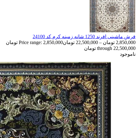
فرش ماشینی افرند 1250 شانه زمینه کرم کد 24100
2,850,000
تومان
–
22,500,000
تومان
Price range: 2,850,000 تومان
through 22,500,000 تومان
ناموجود