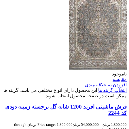
ناموجود
مقایسه
افزودن به علاقه مندی
انتخاب گزینه ها
این محصول دارای انواع مختلفی می باشد. گزینه ها
ممکن است در صفحه محصول انتخاب شوند
فرش ماشینی افرند 1200 شانه گل برجسته زمینه دودی
کد 2244
1,800,000
–
54,000,000
Price range: 1,800,000 تومان through
تومان
تومان