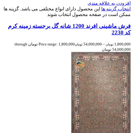
افزودن به علاقه مندی
انتخاب گزینه ها
این محصول دارای انواع مختلفی می باشد. گزینه ها
ممکن است در صفحه محصول انتخاب شوند
فرش ماشینی افرند 1200 شانه گل برجسته زمینه کرم
کد 2230
1,800,000
–
54,000,000
Price range: 1,800,000 تومان through
تومان
تومان
54,000,000 تومان