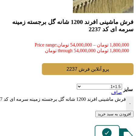
فرش ماشینی افرند 1200 شانه گل برجسته زمینه
سرمه ای کد 2237
1,800,000
تومان
–
54,000,000
تومان
Price range:
1,800,000 تومان through 54,000,000 تومان
پرو آنلاین فرش 2237
سایز
صاف
فرش ماشینی افرند 1200 شانه گل برجسته زمینه سرمه ای کد 2237 عدد
-
افزودن به سبد خرید