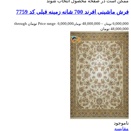
ممکن است در صفحه محصول انتخاب شوند
فرش ماشینی افرند 700 شانه زمینه فیلی کد 7759
6,000,000
–
48,000,000
Price range: 6,000,000 تومان through
تومان
تومان
48,000,000 تومان
ناموجود
مقایسه