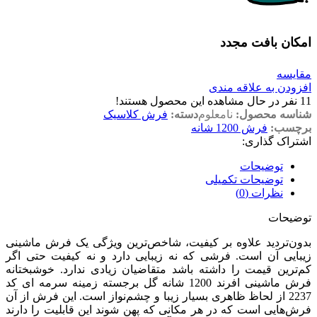
امکان بافت مجدد
مقایسه
افزودن به علاقه مندی
11
نفر در حال مشاهده این محصول هستند!
شناسه محصول:
نامعلوم
دسته:
فرش کلاسیک
برچسب:
فرش 1200 شانه
اشتراک گذاری:
توضیحات
توضیحات تکمیلی
نظرات (0)
توضیحات
بدون‌تردید علاوه بر کیفیت، شاخص‌ترین ویژگی یک فرش ماشینی
زیبایی آن است. فرشی که نه زیبایی دارد و نه کیفیت حتی اگر
کم‌ترین قیمت را داشته باشد متقاضیان زیادی ندارد. خوشبختانه
فرش ماشینی افرند 1200 شانه گل برجسته زمینه سرمه ای کد
2237 از لحاظ ظاهری بسیار زیبا و چشم‌نواز است. این فرش از آن
فرش‌هایی است که در هر مکانی که پهن شوند این قابلیت را دارند