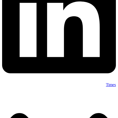
Times