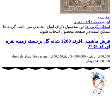
مقایسه
افزودن به علاقه مندی
انتخاب گزینه ها
این محصول دارای انواع مختلفی می باشد. گزینه ها
ممکن است در صفحه محصول انتخاب شوند
فرش ماشینی افرند 1200 شانه گل برجسته زمینه نقره
ای کد 2235
1,800,000
–
54,000,000
Price range: 1,800,000 تومان through
تومان
تومان
54,000,000 تومان
مجموعه فرش افرند به پشتوانه‌ی سال‌ها تلاش مستمر (از سال
1370) که در زمینه‌ی تولید، عرضه و صادرات فرش ماشینی فعالیت