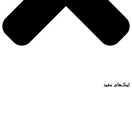
لینک‌های مفید
فرش ماشینی 1500 شانه
فرش ماشینی 1200 شانه
قیمت فرش ماشینی
خرید فرش ماشینی