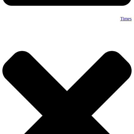
Times