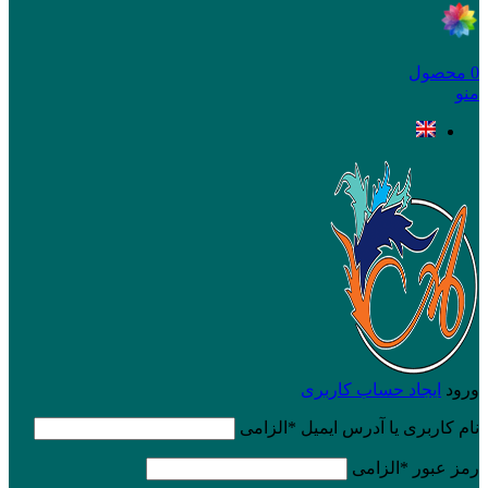
0
محصول
منو
ورود
ایجاد حساب کاربری
نام کاربری یا آدرس ایمیل
*
الزامی
رمز عبور
*
الزامی