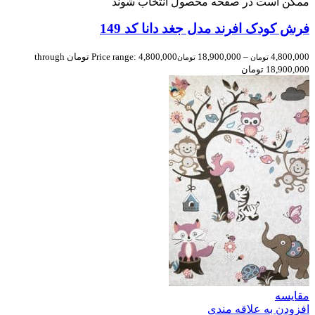
ممکن است در صفحه محصول انتخاب شوند
فرش کودک افرند مدل جغد دانا کد 149
4,800,000
–
18,900,000
Price range: 4,800,000 تومان through
تومان
تومان
18,900,000 تومان
مقایسه
افزودن به علاقه مندی