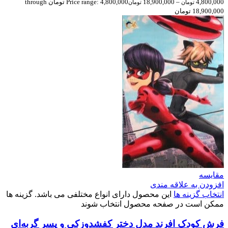
4,800,000
–
18,900,000
Price range: 4,800,000 تومان through
تومان
تومان
18,900,000 تومان
مقایسه
افزودن به علاقه مندی
انتخاب گزینه ها
این محصول دارای انواع مختلفی می باشد. گزینه ها
ممکن است در صفحه محصول انتخاب شوند
فرش کودک افرند مدل دختر کفشدوزکی و پسر گربه‌ای