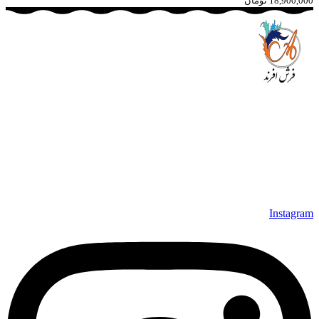
18,900,000 تومان
مجموعه فرش افرند به پشتوانه‌ی سال‌ها تلاش مستمر (از سال
1370) که در زمینه‌ی تولید، عرضه و صادرات فرش ماشینی فعالیت
داشته است، افتخار دارد که در جهت تکریم مشتری، ارسال کلیه
محصولات بصورت رایگان می باشد، همچنین خریداران عزیز
می‌توانند بعد از تحویل فرش و رضایت از آن، اقدام به پرداخت
نمایند. شرایط خرید اقساطی فرش از فروشگاه افرند و پرو آنلاین
فرش باعث شده که مشتریان عزیز خرید راحت‌تری داشته باشند.
Instagram