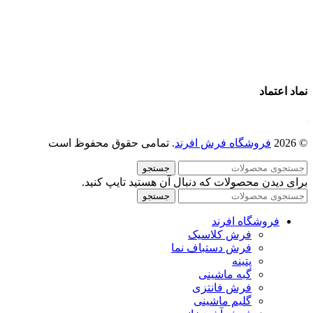
پرو آنلاین فرش
تماس با ما
درباره ما
نماد اعتماد
© 2026
فروشگاه فرش افرند
. تمامی حقوق محفوظ است
جستجو
برای دیدن محصولات که دنبال آن هستید تایپ کنید.
جستجو
فروشگاه افرند
فرش کلاسیک
فرش دستباف نما
پتینه
گبه ماشینی
فرش فانتزی
گلیم ماشینی