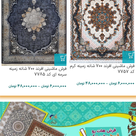
فرش ماشینی افرند 700 شانه زمینه کرم
فرش ماشینی افرند 700 شانه زمینه
کد 7757
سرمه‌ ای کد 7785
48,000,000
–
6,000,000
تومان
تومان
48,000,000
–
6,000,000
تومان
تومان