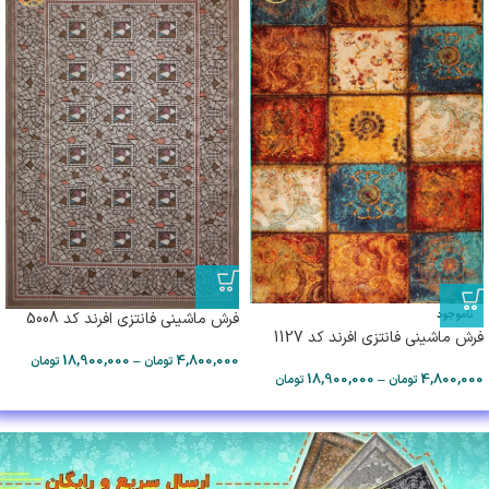
ناموجود
فرش ماشینی فانتزی افرند کد 5008
فرش ماشینی فانتزی افرند کد 1127
18,900,000
–
4,800,000
تومان
تومان
18,900,000
–
4,800,000
تومان
تومان