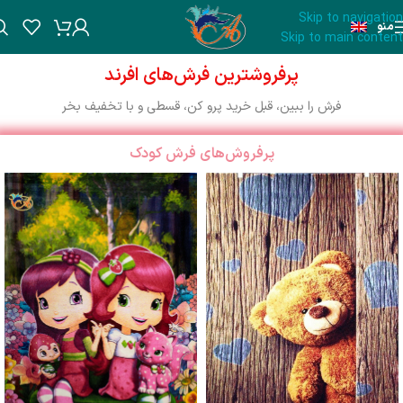
Skip to navigation
منو
Skip to main content
پرفروشترین فرش‌های افرند
فرش را ببین، قبل خرید پرو کن، قسطی و با تخفیف بخر
پرفروش‌های فرش کودک