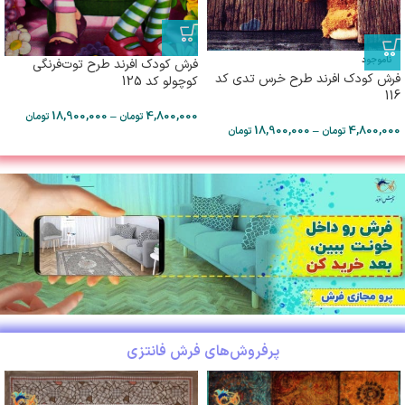
ناموجود
فرش کودک افرند طرح توت‌فرنگی
فرش کودک افرند طرح خرس تدی کد
کوچولو کد 125
116
18,900,000
–
4,800,000
تومان
تومان
18,900,000
–
4,800,000
تومان
تومان
پرفروش‌های فرش فانتزی