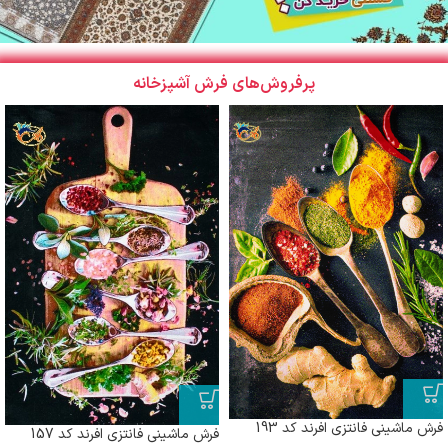
پرفروش‌های فرش آشپزخانه
فرش ماشینی فانتزی افرند کد 193
فرش ماشینی فانتزی افرند کد 157