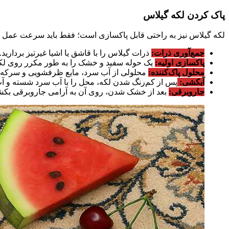
پاک کردن لکه گیلاس
لکه گیلاس نیز به راحتی قابل پاکسازی است؛ فقط باید سرعت عمل و 
جمع‌آوری ذرات:
ذرات گیلاس را با قاشق یا اشیا غیرتیز بردارید.
پاکسازی اولیه:
یک حوله سفید و خشک را به طور مکرر روی لکه
محلول پاک‌کننده:
محلولی از آب سرد، مایع ظرفشویی و سرکه سفی
آبکشی:
پس از کم‌رنگ شدن لکه، محل را با آب سرد شسته و آب ا
جاروبرقی:
بعد از خشک شدن، روی آن به آرامی جاروبرقی بکشی