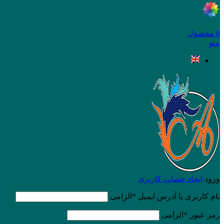
0
محصول
منو
ورود
ایجاد حساب کاربری
نام کاربری یا آدرس ایمیل
*
الزامی
رمز عبور
*
الزامی