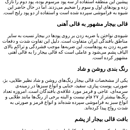
پیشین این منطقه استفاده از سه پود مرسوم بوده، پود دوم را نازک
زده و پودهای اول و سوم را ضخیم می‌زدند. اما در حال حاضر این
شیوه به فراموشی سپرده شده است و استفاده از دو پود رایج است.
قالی بیجار مشهور به قالی آهنی
شیوه‌ی نواختن یا ضربه زدن بر روی پودها در بیجار نسبت به سایر
مناطق بافندگی ایران متفاوت است. دلیل این تفاوت شدت و دفعات
ضربه زدن به پودهاست. این ضربه‌ها موجب فشردگی و تراکم بالای
الیاف پشم می‌شود و عاملی است که قالی بیجار را به قالی آهنی
مشهور کرده است.
رنگ ‌بندی روشن و شاد
یکی از مشخصات قالی بیجار رنگ‌های روشن و شاد نظیر طلایی، بژ،
صورتی، پوست پیازی، سفید، حنایی و انواع سبزها در زمینه‌ی
سرمه‌ای، عاجی و قرمز مورد علاقه‌ی بافندگان است. امروزه تعداد
رنگ‌ها بیشتر از ۲۷ فام نیست و البته برخی از رنگ‌ها مانند طلایی و
انواع سبز به فراموشی سپرده شده‌اند و انواع قرمز و صورتی به
شدت رواج پیدا کرده‌اند.
بافت قالی بیجار از پشم