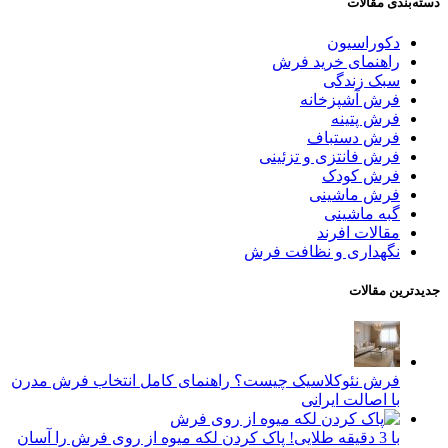
دسته‌بندی مقالات
دکوراسیون
راهنمای خرید فرش
سبک زندگی
فرش آشپزخانه
فرش پتینه
فرش دستباف
فرش فانتزی و تزئینی
فرش کودک
فرش ماشینی
گبه ماشینی
مقالات افرند
نگهداری و نظافت فرش
جدیدترین مقالات
فرش نئوکلاسیک چیست؟ راهنمای کامل انتخاب فرش مدرن
با اصالت ایرانی
با 3 دقیقه طلایی! پاک کردن لکه میوه از روی فرش را آسان