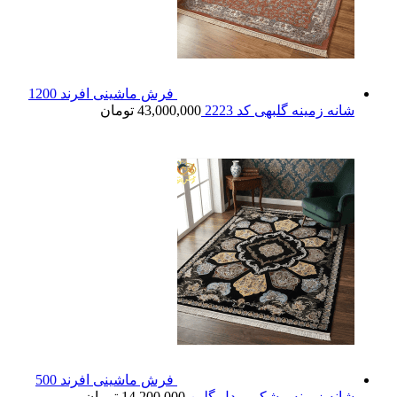
فرش ماشینی افرند 1200
شانه زمینه گلبهی کد 2223
43,000,000
تومان
فرش ماشینی افرند 500
شانه زمینه مشکی مدل گلبن
14,200,000
تومان