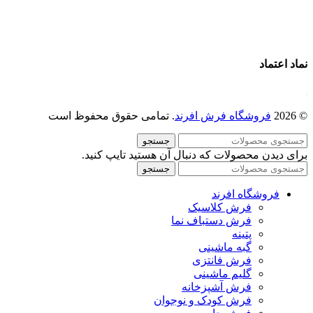
تماس با ما
درباره ما
نماد اعتماد
© 2026
فروشگاه فرش افرند
. تمامی حقوق محفوظ است
جستجو
برای دیدن محصولات که دنبال آن هستید تایپ کنید.
جستجو
فروشگاه افرند
فرش کلاسیک
فرش دستباف نما
پتینه
گبه ماشینی
فرش فانتزی
گلیم ماشینی
فرش آشپزخانه
فرش کودک و نوجوان