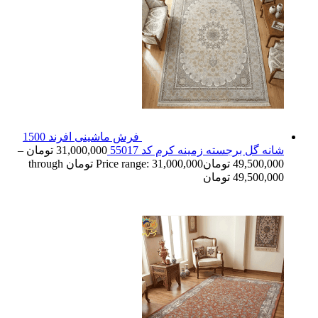
فرش ماشینی افرند 1500
شانه گل برجسته زمینه کرم کد 55017
31,000,000
تومان
–
49,500,000
تومان
Price range: 31,000,000 تومان through
49,500,000 تومان