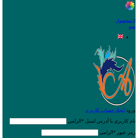
0
محصول
منو
ورود
ایجاد حساب کاربری
نام کاربری یا آدرس ایمیل
*
الزامی
رمز عبور
*
الزامی