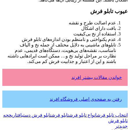
عیوب تابلو فرش
عدم اصالت طرح و نقشه
بافت دارای اشکال
استفاده از نخ بی‌کیفیت
عدم یکنواختی و نامنظم بودن اندازه‌های تابلو فرش
تابلوهای ماشینی به دلایل مختلف از جمله نخ و الیاف
نامناسب، نقشه‌های بی‌هویت، دستگاه‌های قدیمی، عدم
نظارت بر مراحل تولید نخ و… ممکن است ایرادهایی داشته
باشند و این از اعتبار و جذابیت فرش کم ‌می‌کند.
خواندن مقالات بیشتر افرند
رفتن به صفحه‌ی اصلی فروشگاه افرند
انتخاب تابلو فرش
انواع تابلو فرش
تابلو فرش
تابلو فرش دستباف
تاریخچه
تابلو فرش
جدیدتر