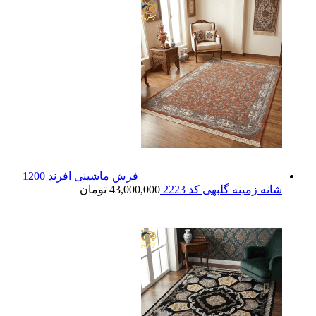
فرش ماشینی افرند 1200
شانه زمینه گلبهی کد 2223
43,000,000
تومان