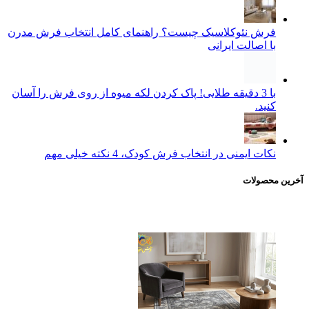
فرش نئوکلاسیک چیست؟ راهنمای کامل انتخاب فرش مدرن
با اصالت ایرانی
با 3 دقیقه طلایی! پاک کردن لکه میوه از روی فرش را آسان
کنید.
نکات ایمنی در انتخاب فرش کودک، 4 نکته خیلی مهم
آخرین محصولات