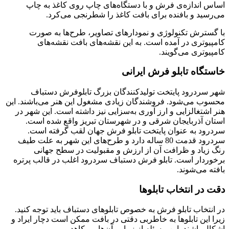
اساس اندازه‌ی فرش و با دستگاه‌های چاپ روی کاغذ به چاپ
می‌رسید و بافنده برای بافت کاغذ را شطرنجی می‌کرد.
با گسترش تکنولوژی و نمودارهای تصاویر، طرح‌ها به صورت
کامپیوتری در آمده است. به این نقشه‌های بافت نقشه‌های
کامپیوتری می‌گویند.
خاستگاه تابلو فرش ایرانی
شهر سردرود پایتخت تولیدکنندگان بزرگ تابلوفرش دستباف
محسوب می‌شود. فروشندگان زیادی مشغول این هنر می‌باشند. این
هنر اشتغالزایی و ارز آوری به‌سزایی نیز داشته است. این شهر در
استان آذربایجان شرقی و در شهرستان تبریز واقع شده است.
سردرود به عنوان پایتخت تابلو فرش جهان لقب گرفته است.
سردرود قدمت 80 ساله دارد و طرح‌های این شهر به علت طیف
رنگ زیاد و ظرافت آن از ارزش و مقبولیت در سطح جهانی
برخوردار است. تابلو فرش دستباف سردرود اغلب در قالب پرتره
بافته می‌شوند.
دقت در انتخاب تابلوها
در انتخاب تابلو فرش به خصوص تابلوهای دستباف باید توجه کنید.
زیرا این تابلوها به خاطربی دقتی در بافت ممکن است دچار ایراد و
اشکال باشند. این مسئله از زیبایی آن‌ها می‌کاهد.