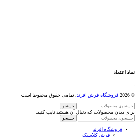
فرش ماشینی 1200 شانه
قیمت فرش ماشینی
خرید فرش ماشینی
پرو آنلاین فرش
تماس با ما
درباره ما
نماد اعتماد
© 2026
فروشگاه فرش افرند
. تمامی حقوق محفوظ است
جستجو
برای دیدن محصولات که دنبال آن هستید تایپ کنید.
جستجو
فروشگاه افرند
فرش کلاسیک