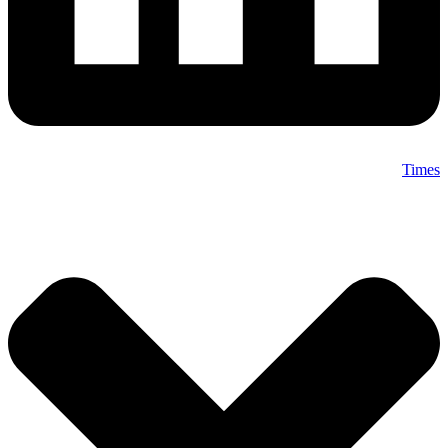
Times