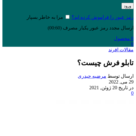
ورود
رمز عبور را فراموش کرده اید؟
مرا به خاطر بسپار
ارسال مجدد رمز عبور یکبار مصرف
(00:
60
)
0
محصول
0
مقالات افرند
تابلو فرش چیست؟
ارسال توسط
مرضیه حیدری
29 می, 2022
در تاریخ 20 ژوئن, 2021
0