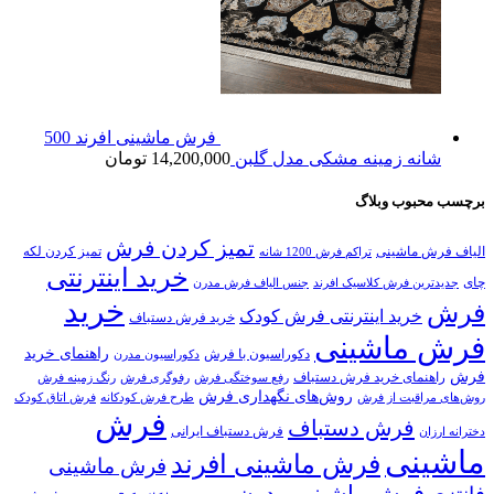
فرش ماشینی افرند 500
شانه زمینه مشکی مدل گلبن
14,200,000
تومان
برچسب محبوب وبلاگ
تمیز کردن فرش
الیاف فرش ماشینی
تمیز کردن لکه
تراکم فرش 1200 شانه
خرید اینترنتی
چای
جدیدترین فرش کلاسیک افرند
جنس الیاف فرش مدرن
خرید
فرش
خرید اینترنتی فرش کودک
خرید فرش دستباف
فرش ماشینی
راهنمای خرید
دکوراسیون با فرش
دکوراسیون مدرن
فرش
راهنمای خرید فرش دستباف
رفع سوختگی فرش
رفوگری فرش
رنگ زمینه فرش
روش‌های نگهداری فرش
روش‌های مراقبت از فرش
طرح فرش کودکانه
فرش اتاق کودک
فرش
فرش دستباف
فرش دستباف ایرانی
دخترانه ارزان
ماشینی
فرش ماشینی افرند
فرش ماشینی
فرش ماشینی مدرن