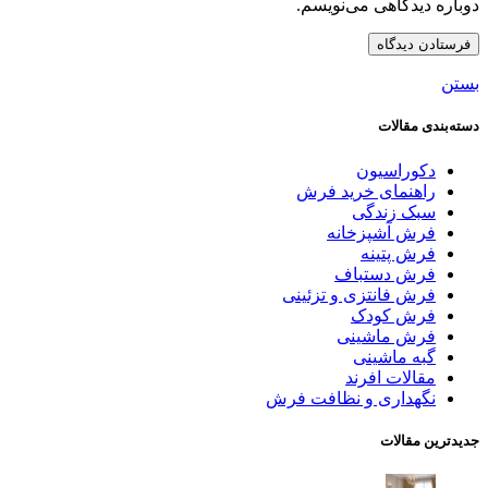
دوباره دیدگاهی می‌نویسم.
بستن
دسته‌بندی مقالات
دکوراسیون
راهنمای خرید فرش
سبک زندگی
فرش آشپزخانه
فرش پتینه
فرش دستباف
فرش فانتزی و تزئینی
فرش کودک
فرش ماشینی
گبه ماشینی
مقالات افرند
نگهداری و نظافت فرش
جدیدترین مقالات