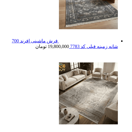
فرش ماشینی افرند 700
شانه زمینه فیلی کد 7783
19,800,000
تومان