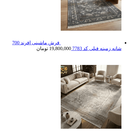
فرش ماشینی افرند 700
شانه زمینه فیلی کد 7783
19,800,000
تومان