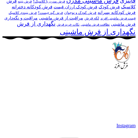
فرش ماشینی مدرن
فانتزی
فرش
فرش مدرن یا کلاسیک؟
فرش پتینه
کلاسیک
فرش کودکانه دخترانه
فرش کودک
فرش کودک ارزان قیمت
فرش کودکانه پسرانه
فرش کودک و نوجوان
فرش گبه چیست؟
فرش‌ پتینه‌ی کلاسیک
مراقبت از فرش ماشینی
مراقبت و نگه‌داری
لکه فرش
قیمت فرش ماشینی افرند
نگهداری از فرش
فرش ماشینی
نظافت فرش ماشینی
نکات خرید فرش
نگهداری از فرش ماشینی
مجموعه فرش افرند به پشتوانه‌ی سال‌ها تلاش مستمر (از سال
1370) که در زمینه‌ی تولید، عرضه و صادرات فرش ماشینی فعالیت
داشته است، افتخار دارد که در جهت تکریم مشتری، ارسال کلیه
محصولات بصورت رایگان می باشد، همچنین خریداران عزیز
می‌توانند بعد از تحویل فرش و رضایت از آن، اقدام به پرداخت
نمایند. شرایط خرید اقساطی فرش از فروشگاه افرند و پرو آنلاین
فرش باعث شده که مشتریان عزیز خرید راحت‌تری داشته باشند.
Instagram