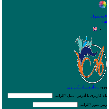
0
محصول
منو
ورود
ایجاد حساب کاربری
نام کاربری یا آدرس ایمیل
*
الزامی
رمز عبور
*
الزامی