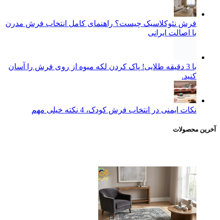
فرش نئوکلاسیک چیست؟ راهنمای کامل انتخاب فرش مدرن
با اصالت ایرانی
با 3 دقیقه طلایی! پاک کردن لکه میوه از روی فرش را آسان
کنید.
نکات ایمنی در انتخاب فرش کودک، 4 نکته خیلی مهم
آخرین محصولات