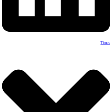
Times