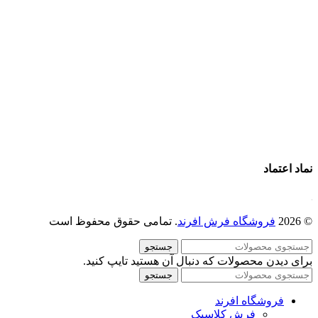
فرش ماشینی 1200 شانه
قیمت فرش ماشینی
خرید فرش ماشینی
پرو آنلاین فرش
تماس با ما
درباره ما
نماد اعتماد
© 2026
فروشگاه فرش افرند
. تمامی حقوق محفوظ است
جستجو
برای دیدن محصولات که دنبال آن هستید تایپ کنید.
جستجو
فروشگاه افرند
فرش کلاسیک