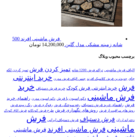
فرش ماشینی افرند 500
شانه زمینه مشکی مدل گلبن
14,200,000
تومان
برچسب محبوب وبلاگ
تمیز کردن فرش
الیاف فرش ماشینی
تمیز کردن لکه
تراکم فرش 1200 شانه
خرید اینترنتی
چای
جدیدترین فرش کلاسیک افرند
جنس الیاف فرش مدرن
خرید
فرش
خرید اینترنتی فرش کودک
خرید فرش دستباف
فرش ماشینی
راهنمای خرید
دکوراسیون با فرش
دکوراسیون مدرن
فرش
راهنمای خرید فرش دستباف
رفع سوختگی فرش
رفوگری فرش
رنگ زمینه فرش
روش‌های نگهداری فرش
روش‌های مراقبت از فرش
طرح فرش کودکانه
فرش اتاق کودک
فرش
فرش دستباف
فرش دستباف ایرانی
دخترانه ارزان
ماشینی
فرش ماشینی افرند
فرش ماشینی