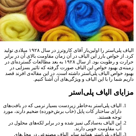
الیاف پلی‌استر را اولین‌بار آقای کاروترز در سال ۱۹۲۸ میلادی تولید
کرد. از خواص بارز این الیاف در آن زمان مقاومت بالای آن در برابر
حرارت و رطوبت بود. از سال ۱۹۲۸ به بعد مطالعات گسترده‌ای در
زمینه‌ی بهبود خواص این الیاف صورت گرفته كه تاثير بسزایی در
بهبود خواص الياف پلی‌استر داشته است. در این مقاله‌ی افرند قصد
داریم شما را با این الیاف و ویژگی‌های آن آشنا کنیم.
مزایای الیاف پلی‌استر
الیاف پلی‌استر به‌خاطر زیردست بسیار نرمی که در بافت‌های
دارای ساختار کات پایل (خاب برش‌خورده) ضخیم دارند، مورد
توجه هستند.
این الیاف به‌سادگی تمیز شده و در برابر لکه‌های محلول در
آب مقاومت خوبی دارند.
الیاف پلی‌استر همانند سایر الیاف مصنوعی در محل‌های