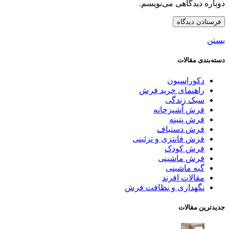
دوباره دیدگاهی می‌نویسم.
بستن
دسته‌بندی مقالات
دکوراسیون
راهنمای خرید فرش
سبک زندگی
فرش آشپزخانه
فرش پتینه
فرش دستباف
فرش فانتزی و تزئینی
فرش کودک
فرش ماشینی
گبه ماشینی
مقالات افرند
نگهداری و نظافت فرش
جدیدترین مقالات