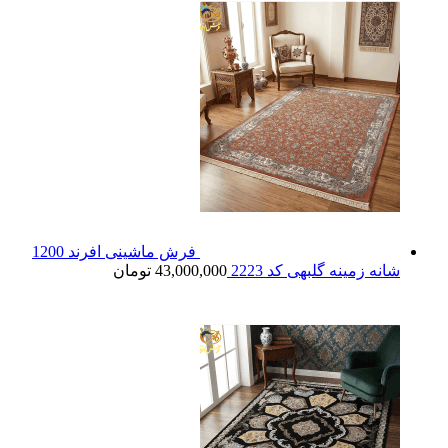
فرش ماشینی افرند 1200
شانه زمینه گلبهی کد 2223
43,000,000
تومان