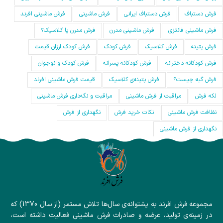
فرش دستباف
فرش دستباف ایرانی
فرش ماشینی
فرش ماشینی افرند
فرش ماشینی فانتزی
فرش ماشینی مدرن
فرش مدرن یا کلاسیک؟
فرش پتینه
فرش کلاسیک
فرش کودک
فرش کودک ارزان قیمت
فرش کودکانه دخترانه
فرش کودکانه پسرانه
فرش کودک و نوجوان
فرش گبه چیست؟
فرش‌ پتینه‌ی کلاسیک
قیمت فرش ماشینی افرند
لکه فرش
مراقبت از فرش ماشینی
مراقبت و نگه‌داری فرش ماشینی
نظافت فرش ماشینی
نکات خرید فرش
نگهداری از فرش
نگهداری از فرش ماشینی
مجموعه فرش افرند به پشتوانه‌ی سال‌ها تلاش مستمر (از سال 1370) که
در زمینه‌ی تولید، عرضه و صادرات فرش ماشینی فعالیت داشته است،