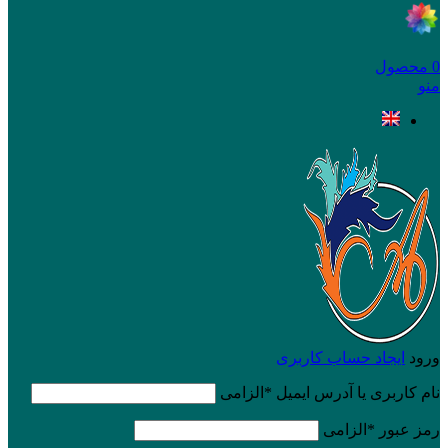
0
محصول
منو
ورود
ایجاد حساب کاربری
نام کاربری یا آدرس ایمیل
*
الزامی
رمز عبور
*
الزامی