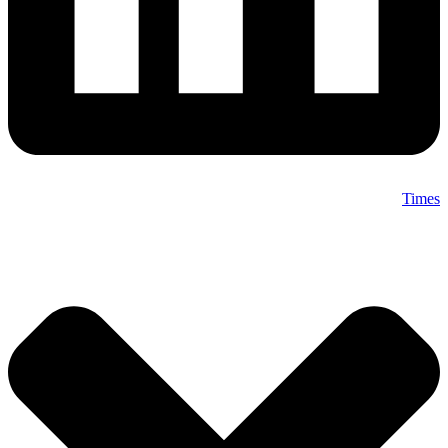
Times