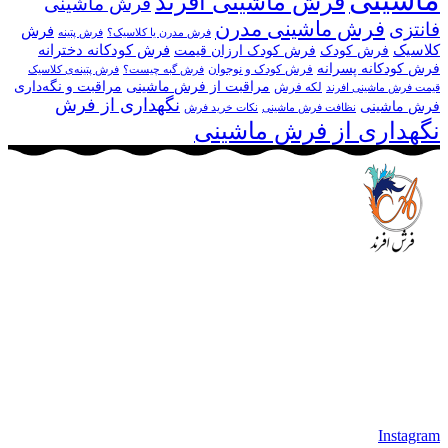
فرش ماشینی افرند
فرش ماشینی
فرش ماشینی مدرن
فانتزی
فرش
فرش مدرن یا کلاسیک؟
فرش پتینه
کلاسیک
فرش کودکانه دخترانه
فرش کودک
فرش کودک ارزان قیمت
فرش کودکانه پسرانه
فرش کودک و نوجوان
فرش گبه چیست؟
فرش‌ پتینه‌ی کلاسیک
مراقبت از فرش ماشینی
مراقبت و نگه‌داری
لکه فرش
قیمت فرش ماشینی افرند
نگهداری از فرش
فرش ماشینی
نظافت فرش ماشینی
نکات خرید فرش
نگهداری از فرش ماشینی
مجموعه فرش افرند به پشتوانه‌ی سال‌ها تلاش مستمر (از سال
1370) که در زمینه‌ی تولید، عرضه و صادرات فرش ماشینی فعالیت
داشته است، افتخار دارد که در جهت تکریم مشتری، ارسال کلیه
محصولات بصورت رایگان می باشد، همچنین خریداران عزیز
می‌توانند بعد از تحویل فرش و رضایت از آن، اقدام به پرداخت
نمایند. شرایط خرید اقساطی فرش از فروشگاه افرند و پرو آنلاین
فرش باعث شده که مشتریان عزیز خرید راحت‌تری داشته باشند.
Instagram