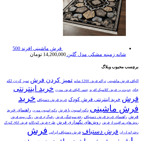
فرش ماشینی افرند 500
شانه زمینه مشکی مدل گلبن
14,200,000
تومان
برچسب محبوب وبلاگ
تمیز کردن فرش
الیاف فرش ماشینی
تمیز کردن لکه
تراکم فرش 1200 شانه
خرید اینترنتی
چای
جدیدترین فرش کلاسیک افرند
جنس الیاف فرش مدرن
خرید
فرش
خرید اینترنتی فرش کودک
خرید فرش دستباف
فرش ماشینی
راهنمای خرید
دکوراسیون با فرش
دکوراسیون مدرن
فرش
راهنمای خرید فرش دستباف
رفع سوختگی فرش
رفوگری فرش
رنگ زمینه فرش
روش‌های نگهداری فرش
روش‌های مراقبت از فرش
طرح فرش کودکانه
فرش اتاق کودک
فرش
فرش دستباف
فرش دستباف ایرانی
دخترانه ارزان
ماشینی