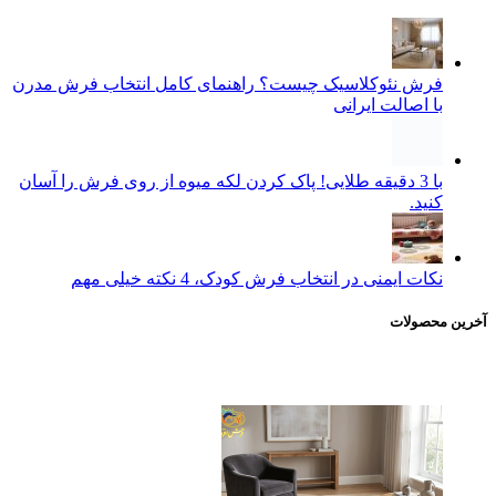
فرش نئوکلاسیک چیست؟ راهنمای کامل انتخاب فرش مدرن
با اصالت ایرانی
با 3 دقیقه طلایی! پاک کردن لکه میوه از روی فرش را آسان
کنید.
نکات ایمنی در انتخاب فرش کودک، 4 نکته خیلی مهم
آخرین محصولات