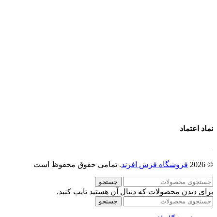
فرش ماشینی 1500 شانه
فرش ماشینی 1200 شانه
قیمت فرش ماشینی
خرید فرش ماشینی
پرو آنلاین فرش
تماس با ما
درباره ما
نماد اعتماد
© 2026
فروشگاه فرش افرند
. تمامی حقوق محفوظ است
جستجو
برای دیدن محصولات که دنبال آن هستید تایپ کنید.
جستجو