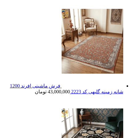
فرش ماشینی افرند 1200
شانه زمینه گلبهی کد 2223
43,000,000
تومان