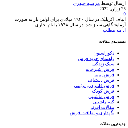
ارسال توسط
مرضیه حیدری
25 ژوئن, 2022
0
الیاف اکریلیک در سال ۱۹۴۰ میلادی برای اولین بار به صورت
آزمایشگاهی سنتز شد. در سال ۱۹۴۸ با نام تجاری...
ادامه مطلب
دسته‌بندی مقالات
دکوراسیون
راهنمای خرید فرش
سبک زندگی
فرش آشپزخانه
فرش پتینه
فرش دستباف
فرش فانتزی و تزئینی
فرش کودک
فرش ماشینی
گبه ماشینی
مقالات افرند
نگهداری و نظافت فرش
جدیدترین مقالات