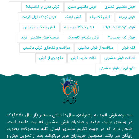
فرش ماشینی فانتزی
فرش ماشینی مدرن
فرش مدرن یا کلاسیک؟
فرش پتینه
فرش کلاسیک
فرش کودک
فرش کودک ارزان قیمت
فرش کودکانه دخترانه
فرش کودکانه پسرانه
فرش کودک و نوجوان
فرش گبه چیست؟
فرش‌ پتینه‌ی کلاسیک
قیمت فرش ماشینی افرند
لکه فرش
مراقبت از فرش ماشینی
مراقبت و نگه‌داری فرش ماشینی
نظافت فرش ماشینی
نکات خرید فرش
نگهداری از فرش
نگهداری از فرش ماشینی
مجموعه فرش افرند به پشتوانه‌ی سال‌ها تلاش مستمر (از سال 1370) که
در زمینه‌ی تولید، عرضه و صادرات فرش ماشینی فعالیت داشته است،
افتخار دارد که در جهت تکریم مشتری، ارسال کلیه محصولات بصورت
رایگان می باشد، همچنین خریداران عزیز می‌توانند بعد از تحویل فرش و