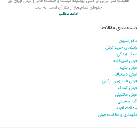
عظمت هنر ایرانی بر کسی پوشیده نیست و صنعت قالی و فرش ایران نیز
جلوه‌ای تمام‌عیار از هنر آن است. به ب...
ادامه مطلب
دسته‌بندی مقالات
دکوراسیون
راهنمای خرید فرش
سبک زندگی
فرش آشپزخانه
فرش پتینه
فرش دستباف
فرش فانتزی و تزئینی
فرش کودک
فرش ماشینی
گبه ماشینی
مقالات افرند
نگهداری و نظافت فرش