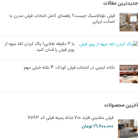
جدیدترین مقالات
فرش نئوکلاسیک چیست؟ راهنمای کامل انتخاب فرش مدرن با
اصالت ایرانی
با 3 دقیقه طلایی! پاک کردن لکه میوه از
روی فرش را آسان کنید.
نکات ایمنی در انتخاب فرش کودک، 4 نکته خیلی مهم
آخرین محصولات
فرش ماشینی افرند 700 شانه زمینه فیلی کد 7783
19,800,000
تومان