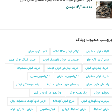
فرش ماشینی افرند 500 شانه زمینه مشکی مدل گلبن
14,200,000
تومان
برچسب محبوب وبلاگ
الیاف فرش ماشینی
تراکم فرش 1200 شانه
تمیز کردن فرش
تمیز کردن لکه چای
جدیدترین فرش کلاسیک افرند
جنس الیاف فرش مدرن
خرید اینترنتی فرش
خرید اینترنتی فرش کودک
خرید فرش دستباف
خرید فرش ماشینی
دکوراسیون با فرش
دکوراسیون مدرن
راهنمای خرید فرش
راهنمای خرید فرش دستباف
رفع سوختگی فرش
رفوگری فرش
رنگ زمینه فرش
روش‌های مراقبت از فرش
روش‌های نگهداری فرش
طرح فرش کودکانه
فرش اتاق کودک دخترانه ارزان
فرش دستباف
فرش دستباف ایرانی
فرش ماشینی
فرش ماشینی افرند