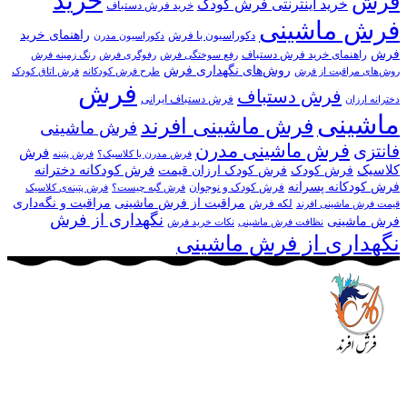
خرید
فرش
خرید اینترنتی فرش کودک
خرید فرش دستباف
فرش ماشینی
راهنمای خرید
دکوراسیون با فرش
دکوراسیون مدرن
فرش
راهنمای خرید فرش دستباف
رفع سوختگی فرش
رفوگری فرش
رنگ زمینه فرش
روش‌های نگهداری فرش
روش‌های مراقبت از فرش
طرح فرش کودکانه
فرش اتاق کودک
فرش
فرش دستباف
فرش دستباف ایرانی
دخترانه ارزان
ماشینی
فرش ماشینی افرند
فرش ماشینی
فرش ماشینی مدرن
فانتزی
فرش
فرش مدرن یا کلاسیک؟
فرش پتینه
کلاسیک
فرش کودکانه دخترانه
فرش کودک
فرش کودک ارزان قیمت
فرش کودکانه پسرانه
فرش کودک و نوجوان
فرش گبه چیست؟
فرش‌ پتینه‌ی کلاسیک
مراقبت از فرش ماشینی
مراقبت و نگه‌داری
لکه فرش
قیمت فرش ماشینی افرند
نگهداری از فرش
فرش ماشینی
نظافت فرش ماشینی
نکات خرید فرش
نگهداری از فرش ماشینی
مجموعه فرش افرند به پشتوانه‌ی سال‌ها تلاش مستمر (از سال
1370) که در زمینه‌ی تولید، عرضه و صادرات فرش ماشینی فعالیت