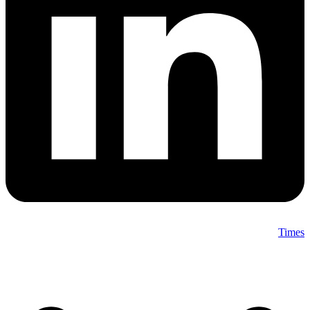
Times