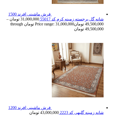
فرش ماشینی افرند 1500
شانه گل برجسته زمینه کرم کد 55017
31,000,000
تومان
–
49,500,000
تومان
Price range: 31,000,000 تومان through
49,500,000 تومان
فرش ماشینی افرند 1200
شانه زمینه گلبهی کد 2223
43,000,000
تومان