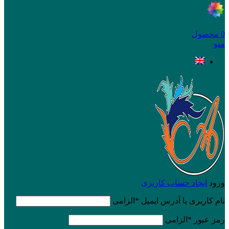
0
محصول
منو
ورود
ایجاد حساب کاربری
نام کاربری یا آدرس ایمیل
*
الزامی
رمز عبور
*
الزامی