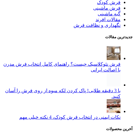
فرش کودک
فرش ماشینی
گبه ماشینی
مقالات افرند
نگهداری و نظافت فرش
جدیدترین مقالات
فرش نئوکلاسیک چیست؟ راهنمای کامل انتخاب فرش مدرن
با اصالت ایرانی
با 3 دقیقه طلایی! پاک کردن لکه میوه از روی فرش را آسان
کنید.
نکات ایمنی در انتخاب فرش کودک، 4 نکته خیلی مهم
آخرین محصولات