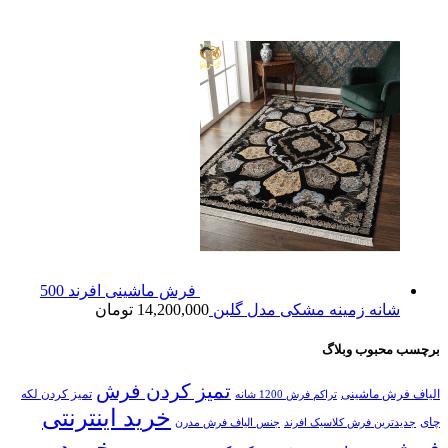
فرش ماشینی افرند 500
شانه زمینه مشکی مدل گلبن
14,200,000
تومان
برچسب محبوب وبلاگ
تمیز کردن فرش
الیاف فرش ماشینی
تمیز کردن لکه
تراکم فرش 1200 شانه
خرید اینترنتی
چای
جدیدترین فرش کلاسیک افرند
جنس الیاف فرش مدرن