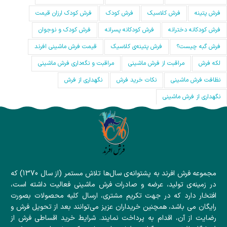
فرش پتینه
فرش کلاسیک
فرش کودک
فرش کودک ارزان قیمت
فرش کودکانه دخترانه
فرش کودکانه پسرانه
فرش کودک و نوجوان
فرش گبه چیست؟
فرش‌ پتینه‌ی کلاسیک
قیمت فرش ماشینی افرند
لکه فرش
مراقبت از فرش ماشینی
مراقبت و نگه‌داری فرش ماشینی
نظافت فرش ماشینی
نکات خرید فرش
نگهداری از فرش
نگهداری از فرش ماشینی
مجموعه فرش افرند به پشتوانه‌ی سال‌ها تلاش مستمر (از سال 1370) که
در زمینه‌ی تولید، عرضه و صادرات فرش ماشینی فعالیت داشته است،
افتخار دارد که در جهت تکریم مشتری، ارسال کلیه محصولات بصورت
رایگان می باشد، همچنین خریداران عزیز می‌توانند بعد از تحویل فرش و
رضایت از آن، اقدام به پرداخت نمایند. شرایط خرید اقساطی فرش از