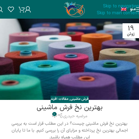
Skip to navigation
منو
Skip to main content
19
ژوئن
فرش ماشینی
,
مقالات افرند
بهترین نخ فرش ماشینی
0
مرضیه حیدری
بهترین نخ فرش ماشینی چیست؟ در این مطلب قرار است به بررسی
اجمالی بهترین نخ پرداخته و مزایای آن را بررسی کنیم. با ما تا پایان
این مطلب همراه باشید.