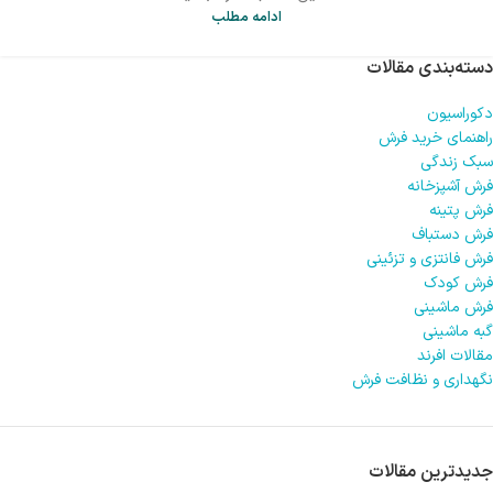
ادامه مطلب
دسته‌بندی مقالات
دکوراسیون
راهنمای خرید فرش
سبک زندگی
فرش آشپزخانه
فرش پتینه
فرش دستباف
فرش فانتزی و تزئینی
فرش کودک
فرش ماشینی
گبه ماشینی
مقالات افرند
نگهداری و نظافت فرش
جدیدترین مقالات