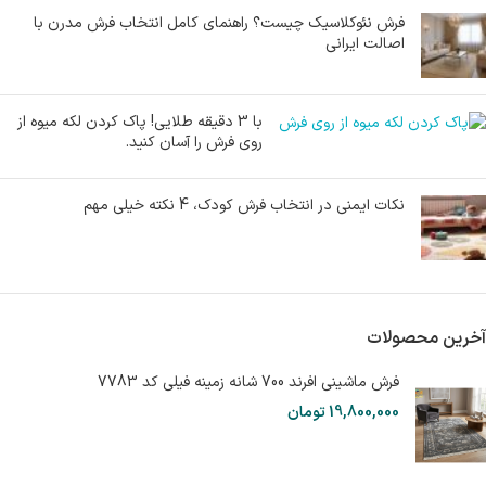
فرش نئوکلاسیک چیست؟ راهنمای کامل انتخاب فرش مدرن با
اصالت ایرانی
با 3 دقیقه طلایی! پاک کردن لکه میوه از
روی فرش را آسان کنید.
نکات ایمنی در انتخاب فرش کودک، 4 نکته خیلی مهم
آخرین محصولات
فرش ماشینی افرند 700 شانه زمینه فیلی کد 7783
19,800,000
تومان