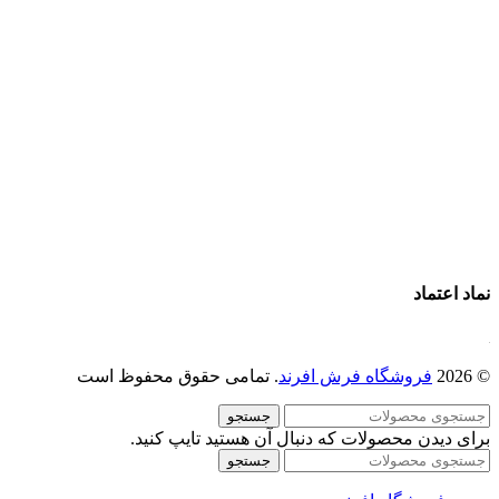
فرش ماشینی 1500 شانه
فرش ماشینی 1200 شانه
قیمت فرش ماشینی
خرید فرش ماشینی
پرو آنلاین فرش
تماس با ما
درباره ما
نماد اعتماد
© 2026
فروشگاه فرش افرند
. تمامی حقوق محفوظ است
جستجو
برای دیدن محصولات که دنبال آن هستید تایپ کنید.
جستجو