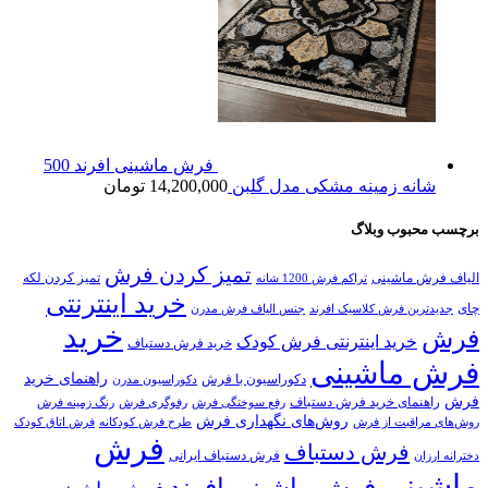
فرش ماشینی افرند 500
شانه زمینه مشکی مدل گلبن
14,200,000
تومان
برچسب محبوب وبلاگ
تمیز کردن فرش
الیاف فرش ماشینی
تمیز کردن لکه
تراکم فرش 1200 شانه
خرید اینترنتی
چای
جدیدترین فرش کلاسیک افرند
جنس الیاف فرش مدرن
خرید
فرش
خرید اینترنتی فرش کودک
خرید فرش دستباف
فرش ماشینی
راهنمای خرید
دکوراسیون با فرش
دکوراسیون مدرن
فرش
راهنمای خرید فرش دستباف
رفع سوختگی فرش
رفوگری فرش
رنگ زمینه فرش
روش‌های نگهداری فرش
روش‌های مراقبت از فرش
طرح فرش کودکانه
فرش اتاق کودک
فرش
فرش دستباف
فرش دستباف ایرانی
دخترانه ارزان
ماشینی
فرش ماشینی افرند