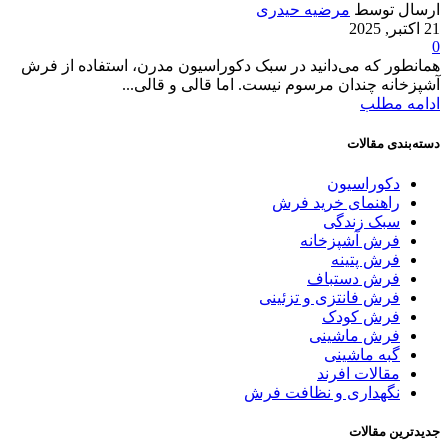
ارسال توسط
مرضیه حیدری
21 اکتبر, 2025
0
همانطور که می‌دانید در سبک دکوراسیون مدرن، استفاده از فرش
آشپزخانه چندان مرسوم نیست. اما قالی و قالی...
ادامه مطلب
دسته‌بندی مقالات
دکوراسیون
راهنمای خرید فرش
سبک زندگی
فرش آشپزخانه
فرش پتینه
فرش دستباف
فرش فانتزی و تزئینی
فرش کودک
فرش ماشینی
گبه ماشینی
مقالات افرند
نگهداری و نظافت فرش
جدیدترین مقالات