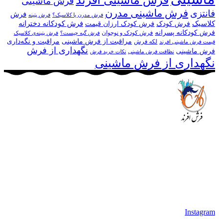
فرش ماشینی
فرش ماشینی مدرن
فانتزی
فرش
فرش مدرن یا کلاسیک؟
فرش پتینه
کلاسیک
فرش کودکانه دخترانه
فرش کودک
فرش کودک ارزان قیمت
فرش کودکانه پسرانه
فرش کودک و نوجوان
فرش گبه چیست؟
فرش‌ پتینه‌ی کلاسیک
مراقبت از فرش ماشینی
مراقبت و نگه‌داری
لکه فرش
قیمت فرش ماشینی افرند
نگهداری از فرش
فرش ماشینی
نظافت فرش ماشینی
نکات خرید فرش
نگهداری از فرش ماشینی
مجموعه فرش افرند به پشتوانه‌ی سال‌ها تلاش مستمر (از سال
1370) که در زمینه‌ی تولید، عرضه و صادرات فرش ماشینی فعالیت
داشته است، افتخار دارد که در جهت تکریم مشتری، ارسال کلیه
محصولات بصورت رایگان می باشد، همچنین خریداران عزیز
می‌توانند بعد از تحویل فرش و رضایت از آن، اقدام به پرداخت
نمایند. شرایط خرید اقساطی فرش از فروشگاه افرند و پرو آنلاین
فرش باعث شده که مشتریان عزیز خرید راحت‌تری داشته باشند.
Instagram