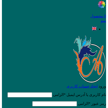
0
محصول
منو
ورود
ایجاد حساب کاربری
نام کاربری یا آدرس ایمیل
*
الزامی
رمز عبور
*
الزامی