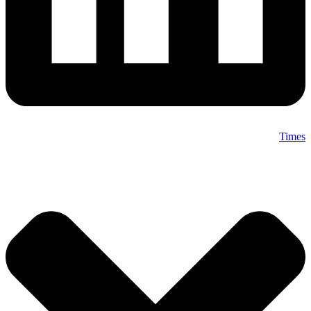
Times