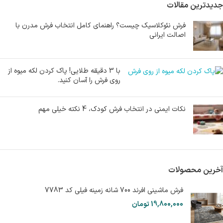
جدیدترین مقالات
فرش نئوکلاسیک چیست؟ راهنمای کامل انتخاب فرش مدرن با
اصالت ایرانی
با 3 دقیقه طلایی! پاک کردن لکه میوه از
روی فرش را آسان کنید.
نکات ایمنی در انتخاب فرش کودک، 4 نکته خیلی مهم
آخرین محصولات
فرش ماشینی افرند 700 شانه زمینه فیلی کد 7783
19,800,000
تومان