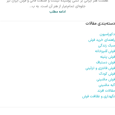
عظمت هنر ایرانی بر کسی پوشیده نیست و صنعت قالی و فرش ایران نیز
جلوه‌ای تمام‌عیار از هنر آن است. به ب...
ادامه مطلب
دسته‌بندی مقالات
دکوراسیون
راهنمای خرید فرش
سبک زندگی
فرش آشپزخانه
فرش پتینه
فرش دستباف
فرش فانتزی و تزئینی
فرش کودک
فرش ماشینی
گبه ماشینی
مقالات افرند
نگهداری و نظافت فرش