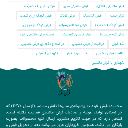
فرش ماشینی فانتزی
فرش ماشینی مدرن
فرش مدرن یا کلاسیک؟
فرش پتینه
فرش کلاسیک
فرش کودک
فرش کودک ارزان قیمت
فرش کودکانه دخترانه
فرش کودکانه پسرانه
فرش کودک و نوجوان
فرش گبه چیست؟
فرش‌ پتینه‌ی کلاسیک
قیمت فرش ماشینی افرند
لکه فرش
مراقبت از فرش ماشینی
مراقبت و نگه‌داری فرش ماشینی
نظافت فرش ماشینی
نکات خرید فرش
نگهداری از فرش
نگهداری از فرش ماشینی
مجموعه فرش افرند به پشتوانه‌ی سال‌ها تلاش مستمر (از سال 1370) که
در زمینه‌ی تولید، عرضه و صادرات فرش ماشینی فعالیت داشته است،
افتخار دارد که در جهت تکریم مشتری، ارسال کلیه محصولات بصورت
رایگان می باشد، همچنین خریداران عزیز می‌توانند بعد از تحویل فرش و