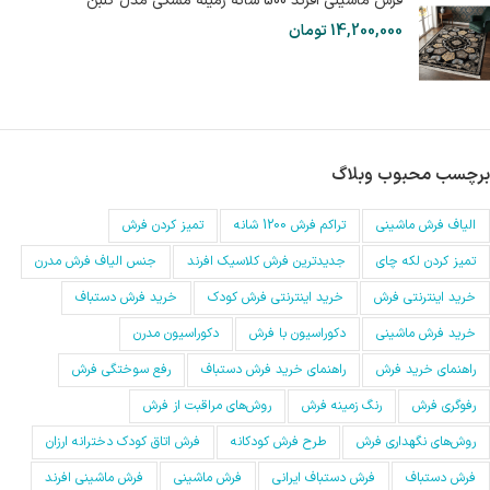
فرش ماشینی افرند 500 شانه زمینه مشکی مدل گلبن
14,200,000
تومان
برچسب محبوب وبلاگ
الیاف فرش ماشینی
تراکم فرش 1200 شانه
تمیز کردن فرش
تمیز کردن لکه چای
جدیدترین فرش کلاسیک افرند
جنس الیاف فرش مدرن
خرید اینترنتی فرش
خرید اینترنتی فرش کودک
خرید فرش دستباف
خرید فرش ماشینی
دکوراسیون با فرش
دکوراسیون مدرن
راهنمای خرید فرش
راهنمای خرید فرش دستباف
رفع سوختگی فرش
رفوگری فرش
رنگ زمینه فرش
روش‌های مراقبت از فرش
روش‌های نگهداری فرش
طرح فرش کودکانه
فرش اتاق کودک دخترانه ارزان
فرش دستباف
فرش دستباف ایرانی
فرش ماشینی
فرش ماشینی افرند