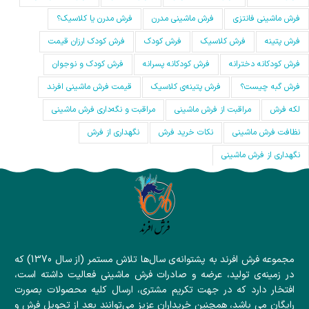
فرش ماشینی فانتزی
فرش ماشینی مدرن
فرش مدرن یا کلاسیک؟
فرش پتینه
فرش کلاسیک
فرش کودک
فرش کودک ارزان قیمت
فرش کودکانه دخترانه
فرش کودکانه پسرانه
فرش کودک و نوجوان
فرش گبه چیست؟
فرش‌ پتینه‌ی کلاسیک
قیمت فرش ماشینی افرند
لکه فرش
مراقبت از فرش ماشینی
مراقبت و نگه‌داری فرش ماشینی
نظافت فرش ماشینی
نکات خرید فرش
نگهداری از فرش
نگهداری از فرش ماشینی
مجموعه فرش افرند به پشتوانه‌ی سال‌ها تلاش مستمر (از سال 1370) که
در زمینه‌ی تولید، عرضه و صادرات فرش ماشینی فعالیت داشته است،
افتخار دارد که در جهت تکریم مشتری، ارسال کلیه محصولات بصورت
رایگان می باشد، همچنین خریداران عزیز می‌توانند بعد از تحویل فرش و