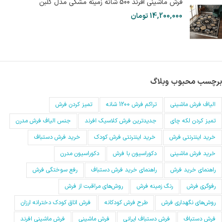
فرش ماشینی افرند 500 شانه زمینه مشکی مدل گلبن
14,200,000
تومان
برچسب محبوب وبلاگ
الیاف فرش ماشینی
تراکم فرش 1200 شانه
تمیز کردن فرش
تمیز کردن لکه چای
جدیدترین فرش کلاسیک افرند
جنس الیاف فرش مدرن
خرید اینترنتی فرش
خرید اینترنتی فرش کودک
خرید فرش دستباف
خرید فرش ماشینی
دکوراسیون با فرش
دکوراسیون مدرن
راهنمای خرید فرش
راهنمای خرید فرش دستباف
رفع سوختگی فرش
رفوگری فرش
رنگ زمینه فرش
روش‌های مراقبت از فرش
روش‌های نگهداری فرش
طرح فرش کودکانه
فرش اتاق کودک دخترانه ارزان
فرش دستباف
فرش دستباف ایرانی
فرش ماشینی
فرش ماشینی افرند