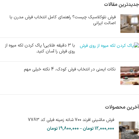
جدیدترین مقالات
فرش نئوکلاسیک چیست؟ راهنمای کامل انتخاب فرش مدرن با
اصالت ایرانی
با 3 دقیقه طلایی! پاک کردن لکه میوه از
روی فرش را آسان کنید.
نکات ایمنی در انتخاب فرش کودک، 4 نکته خیلی مهم
آخرین محصولات
فرش ماشینی افرند 700 شانه زمینه فیلی کد 7783
12,000,000
تومان
–
19,800,000
تومان