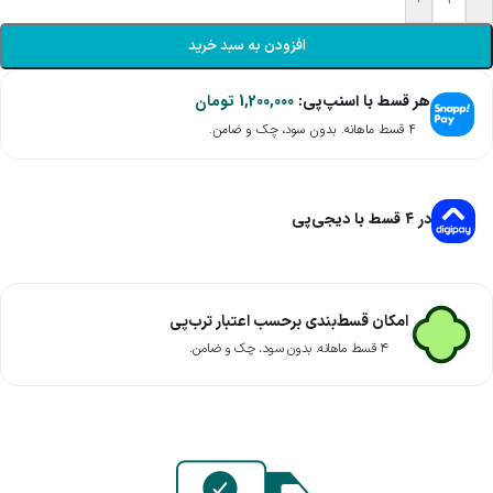
افزودن به سبد خرید
هر قسط با اسنپ‌پی:
1,200,000
تومان
۴ قسط ماهانه. بدون سود، چک و ضامن.
در ۴ قسط با دیجی‌پی
امکان قسط‌بندی برحسب اعتبار ترب‌پی
۴ قسط ماهانه. بدون سود، چک و ضامن.