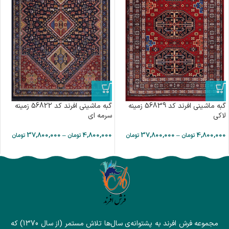
گبه ماشینی افرند کد 56839 زمینه
گبه ماشینی افرند کد 56822 زمینه
لاکی
سرمه ای
37,800,000
–
4,800,000
37,800,000
–
4,800,000
تومان
تومان
تومان
تومان
مجموعه فرش افرند به پشتوانه‌ی سال‌ها تلاش مستمر (از سال 1370) که