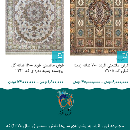
ناموجود
ناموجود
فرش ماشینی افرند 700 شانه زمینه
فرش ماشینی افرند 1200 شانه گل
فیلی کد 7765
برجسته زمینه نقره‌ای کد 2221
54,000,000
–
1,800,000
48,000,000
–
6,000,000
تومان
تومان
تومان
تومان
مجموعه فرش افرند به پشتوانه‌ی سال‌ها تلاش مستمر (از سال 1370) که