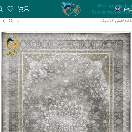
Skip to navigation
منو
Skip to main content
خانه
/
فرش کلاسیک