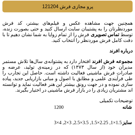
پرو مجازی فرش 121204
همچنین جهت مشاهده عکس و فیلم‌های بیشتر، کد فرش
موردنظرتان را به پشتیبان سایت ارسال کنید و حتی بصورت زنده،
توسط
تماس تصویری
فرش را از تمام زوایا به شما نشان دهیم تا با
دقت کامل فرش موردنظر را انتخاب کنيد.
درباره افرند
مجموعه فرش افرند
افتخار دارد به پشتوانه‌ی سال‌ها تلاش مستمر
مدیران خود (از سال ۱۳۷۳) که در زمینه‌ی تولید، عرضه و
صادرات فرش ماشینی فعالیت داشته است. حاصل این تجارب را
طی فرآیندی علمی و مطابق با اصول و مبانی بازاریابی جدید، پیاده
سازی نموده و در جهت رونق بیشتر این هنر فعالیت نماید و توانسته
اند مشتریان زیادی را در بازار فرش ماشینی در اختیار بگیرند.
توضیحات تکمیلی
1200
شانه
4×3
,
3×2
,
3.5×2.5
,
2.25×1.5
,
1.5×1
سایز