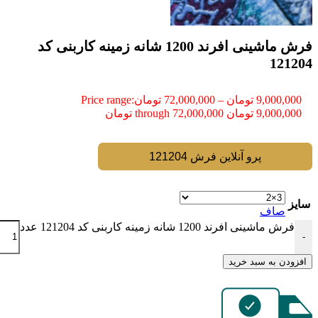
فرش ماشینی افرند 1200 شانه زمینه کاربنی کد
121204
9,000,000
تومان
–
72,000,000
تومان
Price range:
9,000,000 تومان through 72,000,000 تومان
پرو آنلاین فرش 121204
سایز
صاف
فرش ماشینی افرند 1200 شانه زمینه کاربنی کد 121204 عدد
-
افزودن به سبد خرید