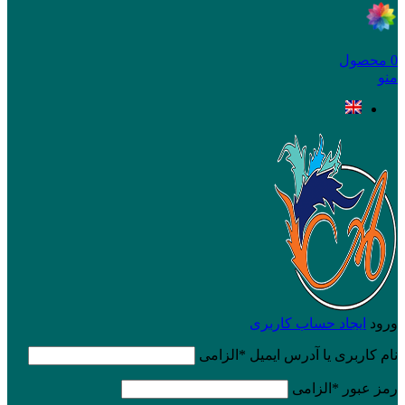
0
محصول
منو
ورود
ایجاد حساب کاربری
نام کاربری یا آدرس ایمیل
*
الزامی
رمز عبور
*
الزامی