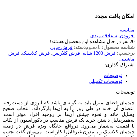
امکان بافت مجدد
مقایسه
افزودن به علاقه مندی
20
نفر در حال مشاهده این محصول هستند!
شناسه محصول:
نامعلوم
دسته:
فرش چاپی
برچسب:
فرش 1200 شانه
,
فرش کلاریس
,
فرش کلاسیک
,
فرش
ماشینی
اشتراک گذاری:
توضیحات
توضیحات تکمیلی
توضیحات
چیدمان فضای منزل باید به گونه‌ای باشد که انرژی از دست‌رفته
اعضای آن خانه در طی روز را به آن‌ها بازگرداند. انتخاب صحیح
وسایل خانه و نحوه چینش آن‌ها بر روحیه افراد موثر است.
به‌همین‌دلیل داشتن خرید یک فرش مناسب در دکوراسیون از نکات
با اهمیت به‌شمار می‌رود. درواقع جایگاه ویژه فرش در زمینه
چیدمان کلاسیک و یا مدرن غیرقابل انکار است. می‌توان گفت تجسم