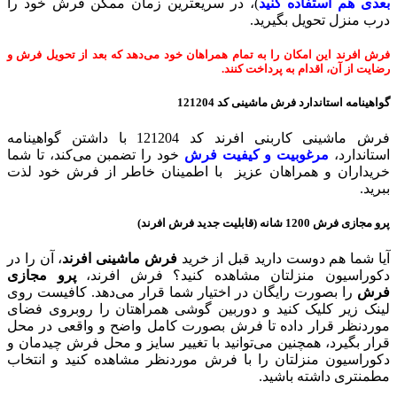
بعدی هم استفاده کنید
)، در سریعترین زمان ممکن فرش خود را
درب منزل تحویل بگیرید.
فرش افرند این امکان را به تمام همراهان خود می‌دهد که بعد از تحویل فرش و
رضایت از آن، اقدام به پرداخت کنند.
گواهینامه استاندارد فرش ماشینی
کد 121204
فرش ماشینی کاربنی افرند کد 121204 با داشتن گواهینامه
استاندارد،
مرغوبیت و کیفیت فرش
خود را تضمبن می‌کند، تا شما
خریداران و همراهان عزیز با اطمینان خاطر از فرش خود لذت
ببرید.
پرو مجازی فرش 1200 شانه (قابلیت جدید فرش افرند)
آیا شما هم دوست دارید قبل از خرید
فرش ماشینی افرند
، آن را در
دکوراسیون منزلتان مشاهده کنید؟ فرش افرند،
پرو مجازی
فرش
را بصورت رایگان در اختیار شما قرار می‌دهد. کافیست روی
لینک زیر کلیک کنید و دوربین گوشی همراهتان را روبروی فضای
موردنظر قرار داده تا فرش بصورت کامل واضح و واقعی در محل
قرار بگیرد، همچنین می‌توانید با تغییر سایز و محل فرش چیدمان و
دکوراسیون منزلتان را با فرش موردنظر مشاهده کنید و انتخاب
مطمنتری داشته باشید.