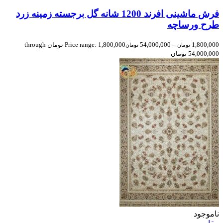
فرش ماشینی افرند 1200 شانه گل برجسته زمینه زرد
طرح ورساچه
1,800,000
–
54,000,000
Price range: 1,800,000 تومان through
تومان
تومان
54,000,000 تومان
ناموجود