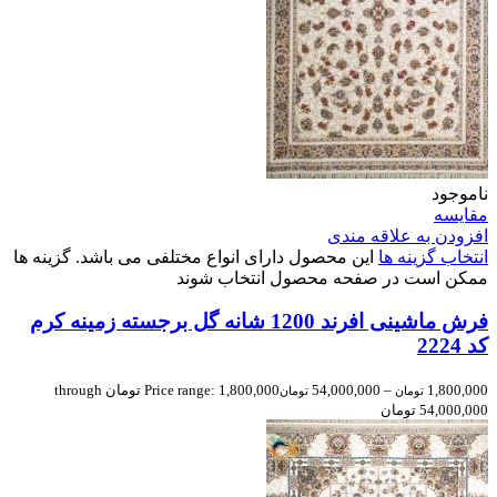
ناموجود
مقایسه
افزودن به علاقه مندی
انتخاب گزینه ها
این محصول دارای انواع مختلفی می باشد. گزینه ها
ممکن است در صفحه محصول انتخاب شوند
فرش ماشینی افرند 1200 شانه گل برجسته زمینه کرم
کد 2224
1,800,000
–
54,000,000
Price range: 1,800,000 تومان through
تومان
تومان
54,000,000 تومان