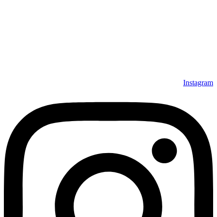
مجموعه فرش افرند به پشتوانه‌ی سال‌ها تلاش مستمر (از سال
1370) که در زمینه‌ی تولید، عرضه و صادرات فرش ماشینی فعالیت
داشته است، افتخار دارد که در جهت تکریم مشتری، ارسال کلیه
محصولات بصورت رایگان می باشد، همچنین خریداران عزیز
می‌توانند بعد از تحویل فرش و رضایت از آن، اقدام به پرداخت
نمایند. شرایط خرید اقساطی فرش از فروشگاه افرند و پرو آنلاین
فرش باعث شده که مشتریان عزیز خرید راحت‌تری داشته باشند.
Instagram