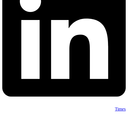
Times