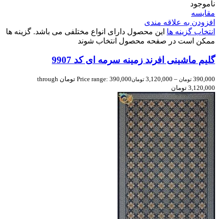
ناموجود
مقایسه
افزودن به علاقه مندی
انتخاب گزینه ها
این محصول دارای انواع مختلفی می باشد. گزینه ها
ممکن است در صفحه محصول انتخاب شوند
گلیم ماشینی افرند زمینه سرمه ای کد 9907
390,000
–
3,120,000
Price range: 390,000 تومان through
تومان
تومان
3,120,000 تومان