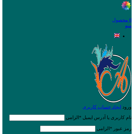
0
محصول
منو
ورود
ایجاد حساب کاربری
نام کاربری یا آدرس ایمیل
*
الزامی
رمز عبور
*
الزامی