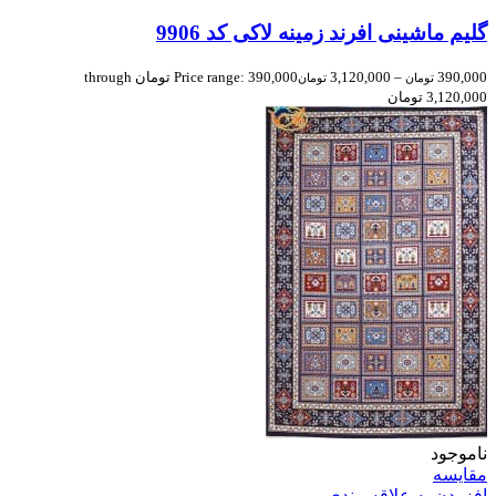
گلیم ماشینی افرند زمینه لاکی کد 9906
390,000
–
3,120,000
Price range: 390,000 تومان through
تومان
تومان
3,120,000 تومان
ناموجود
مقایسه
افزودن به علاقه مندی