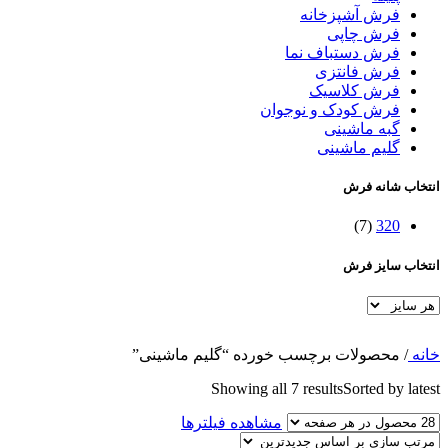
فرش آشپزخانه
فرش چاپی
فرش دستباف نما
فرش فانتزی
فرش کلاسیک
فرش کودک و نوجوان
گبه ماشینی
گلیم ماشینی
انتخاب شانه فرش
(7)
320
انتخاب سایز فرش
خانه
/
محصولات برچسب خورده “گلیم ماشینی”
Showing all 7 results
Sorted by latest
مشاهده فیلترها