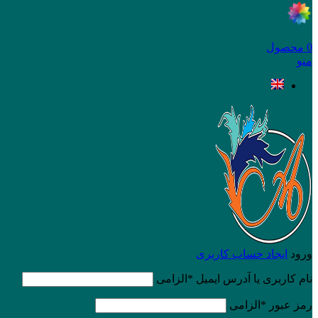
0
محصول
منو
ورود
ایجاد حساب کاربری
نام کاربری یا آدرس ایمیل
*
الزامی
رمز عبور
*
الزامی