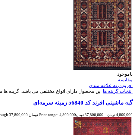
ناموجود
مقایسه
افزودن به علاقه مندی
انتخاب گزینه ها
این محصول دارای انواع مختلفی می باشد. گزینه ه
گبه ماشینی افرند کد 56840 زمینه سرمه‌ای
4,800,000
–
37,800,000
Price range: 4,800,000 تومان through 37,800,000 تومان
تومان
تومان