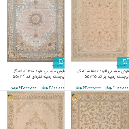
ناموجود
ناموجود
فرش ماشینی افرند 1500 شانه گل
فرش ماشینی افرند 1500 شانه گل
برجسته زمینه بژ کد 55035
برجسته زمینه نقره‌ای کد 55034
62,000,000
–
2,100,000
62,000,000
–
2,100,000
تومان
تومان
تومان
تومان