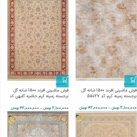
ناموجود
ناموجود
فرش ماشینی افرند 1500 شانه گل
فرش ماشینی افرند 1500 شانه گل
برجسته زمینه کرم کد 55027
برجسته زمینه کرم حاشیه گلبهی کد
55037
62,000,000
–
2,100,000
62,000,000
–
2,100,000
تومان
تومان
تومان
تومان