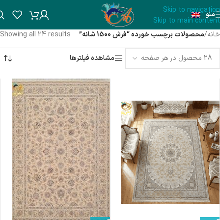
Skip to navigation
منو
Skip to main content
خانه
/
محصولات برچسب خورده “فرش 1500 شانه”
Showing all 24 results
مشاهده فیلترها