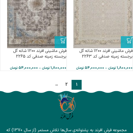
فرش ماشینی افرند 1200 شانه گل
فرش ماشینی افرند 1200 شانه گل
برجسته زمینه صدفی کد 2263
برجسته زمینه صدفی کد 2265
54,000,000
–
1,800,000
54,000,000
–
1,800,000
تومان
تومان
تومان
تومان
→
2
1
مجموعه فرش افرند به پشتوانه‌ی سال‌ها تلاش مستمر (از سال 1370) که