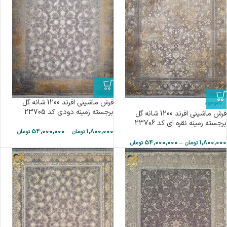
فرش ماشینی افرند 1200 شانه گل
ناموجود
برجسته زمینه دودی کد 23705
فرش ماشینی افرند 1200 شانه گل
برجسته زمینه نقره ای کد 23706
54,000,000
–
1,800,000
تومان
تومان
54,000,000
–
1,800,000
تومان
تومان