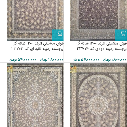
فرش ماشینی افرند 1200 شانه گل
فرش ماشینی افرند 1200 شانه گل
برجسته زمینه دودی کد 23704
برجسته زمینه نقره ای کد 23703
54,000,000
–
1,800,000
54,000,000
–
1,800,000
تومان
تومان
تومان
تومان